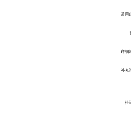
常用
详细
补充
验