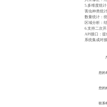
5.多维度统
害虫种类统
数量统计：
区域分析：
6.支持二次
API接口：
系统集成对
您的
您的
联系