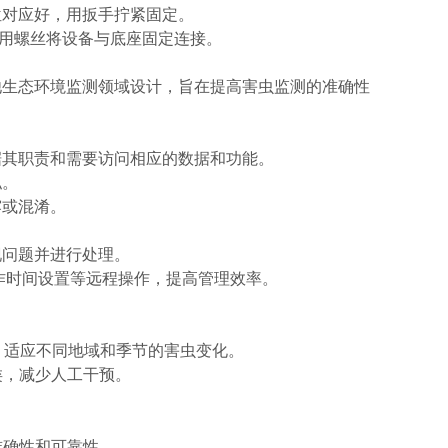
位对应好，用扳手拧紧固定。
，用螺丝将设备与底座固定连接。
他生态环境监测领域设计，旨在提高害虫监测的准确性
据其职责和需要访问相应的数据和功能。
私。
露或混淆。
现问题并进行处理。
作时间设置等远程操作，提高管理效率。
，适应不同地域和季节的害虫变化。
类，减少人工干预。
准确性和可靠性。