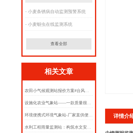
小麦条锈病自动监测预警系统
小麦蚜虫在线监测系统
查看全部
相关文章
农田小气候观测站报价方案#台风新闻
设施化农业气象站——一款质量很奈斯的太阳能智能农业气象监测系统
环境便携式环境气象站-厂家直供便携式气象站设备【寒潮快讯】
详情介
水利工程雨量监测站：构筑水文安全智慧防线