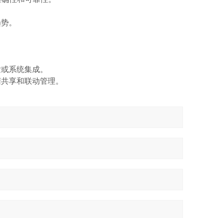
趋势。
。
发或系统集成。
据共享和联动管理。