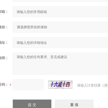
邮箱：
省份：
地址：
说明：
证码：
请输入计算结果（填