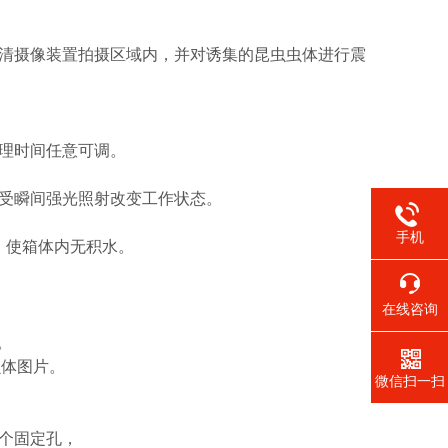
高清摄像装置拍摄区域内，并对诱集的昆虫虫体进行震
处理时间任意可调。
不受瞬间强光照射改变工作状态。
手机
，使箱体内无积水。
在线咨询
。
虫体图片。
微信扫一扫
两个固定孔，