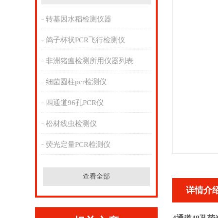
转基因水稻检测仪器
鸽子杯状PCR飞行检测仪
非洲猪瘟检测所用仪器列表
细菌圆柱pcr检测仪
四通道96孔PCR仪
松材线虫检测仪
荧光定量PCR检测仪
查看全部
详情介