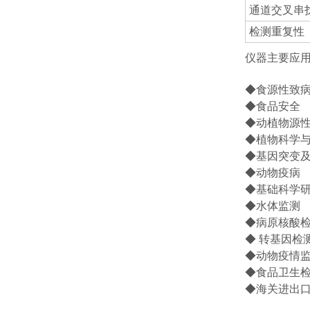
通道交叉串
检测重复性
仪器主要应
◆食源性致
◆食品安全
◆动植物源
◆植物科学
◆基因突变
◆动物疫病
◆基础科学
◆水体监测
◆病原核酸
◆ 转基因检
◆动物疫情
◆食品卫生
◆海关进出