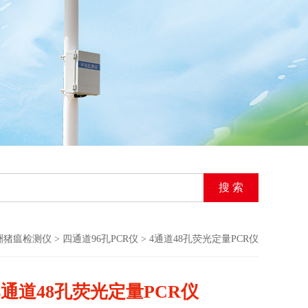
洲猪瘟检测仪
>
四通道96孔PCR仪
> 4通道48孔荧光定量PCR仪
4通道48孔荧光定量PCR仪