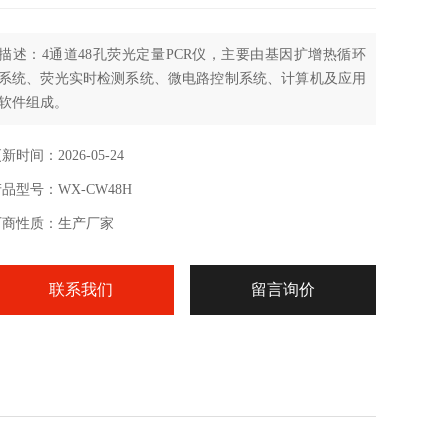
描述：4通道48孔荧光定量PCR仪，主要由基因扩增热循环
系统、荧光实时检测系统、微电路控制系统、计算机及应用
软件组成。
新时间：2026-05-24
品型号：WX-CW48H
厂商性质：生产厂家
联系我们
留言询价