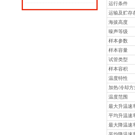
运行条件
运输及贮存
海拔高度
噪声等级
样本参数
样本容量
试管类型
样本容积
温度特性
加热/冷却方
温度范围
最大升温速
平均升温速
最大降温速
平均降温速