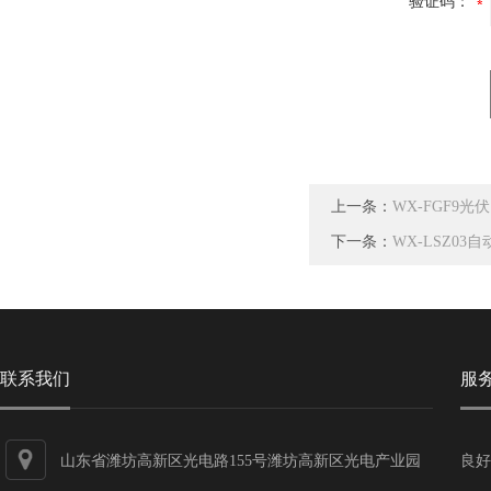
验证码：
上一条：
WX-FGF9
下一条：
WX-LSZ0
联系我们
服
山东省潍坊高新区光电路155号潍坊高新区光电产业园
良好