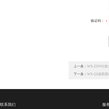
验证码：
上一条：
WX-ZDY0
下一条：
WX-Q3农田
联系我们
服