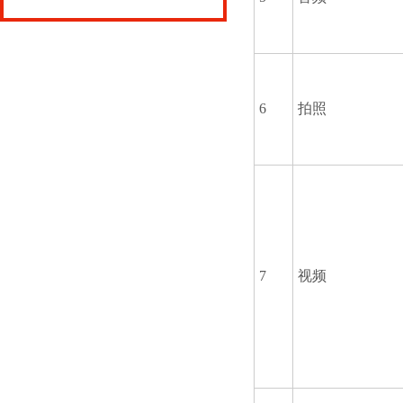
6
拍照
7
视频