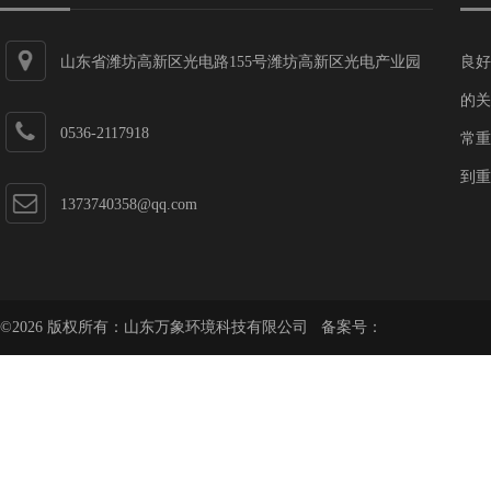
山东省潍坊高新区光电路155号潍坊高新区光电产业园
良好
第一加速器
的关
0536-2117918
常重
到重
1373740358@qq.com
©2026 版权所有：山东万象环境科技有限公司 备案号：