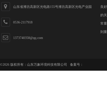
山东省潍坊高新区光电路155号潍坊高新区光电产业园
良好
第一加速器
的关
0536-2117918
常重
到重
1373740358@qq.com
©2026 版权所有：山东万象环境科技有限公司 备案号：