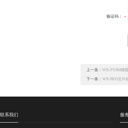
验证码：
上一条：
WX-FS384
下一条：
WX-BD3北
联系我们
服