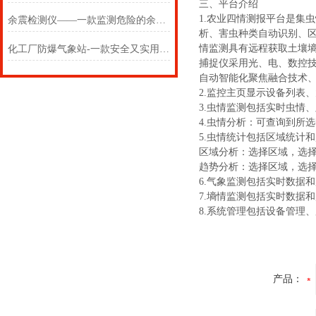
三、平台介绍
1.农业四情测报平台是集
余震检测仪——一款监测危险的余震监测设备2025(万象推送)
析、害虫种类自动识别、
情监测具有远程获取土壤
化工厂防爆气象站-一款安全又实用物美价廉的防爆气象仪#2022已更新
捕捉仪采用光、电、数控
自动智能化聚焦融合技术
2.监控主页显示设备列表
3.虫情监测包括实时虫情
4.虫情分析：可查询到所
5.虫情统计包括区域统计
区域分析：选择区域，选
趋势分析：选择区域，选
6.气象监测包括实时数据
7.墒情监测包括实时数据
8.系统管理包括设备管理
产品：