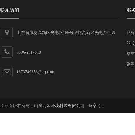
联系我们
服
山东省潍坊高新区光电路155号潍坊高新区光电产业园
良好
第一加速器
的关
0536-2117918
常重
到重
1373740358@qq.com
©2026 版权所有：山东万象环境科技有限公司 备案号：