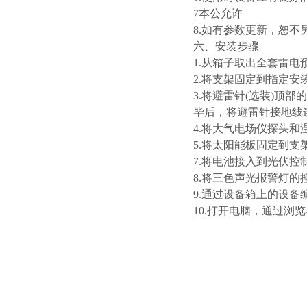
7本公允许
8.如有参数更新，恕
六、安装步骤
1.从箱子取出全套雷电
2.将支架固定到指定安
3.将避雷针(选装)
毕后，将避雷针接地线
4.将大气电场仪探头
5.将太阳能板固定到
7.将电池接入到光伏控
8.将三色声光报警灯
9.通过设备箱上的设
10.打开电脑，通过