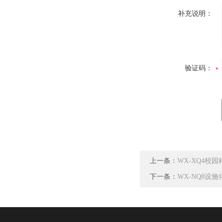
补充说明：
验证码：
上一条：
WX-XQ4校
下一条：
WX-NQ8设