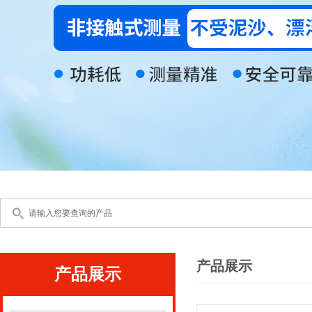
产品展示
产品展示