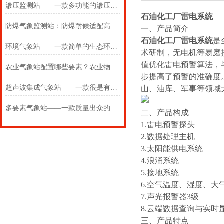
渗压监测站——一款多功能的渗压渗水监测站2025(万象推送)
石油化工厂雷电系统
防爆气象监测站：防爆耐候适配高危作业环境，实时采集多要素气象监测数据
一、产品简介
石油化工厂雷电系统
是
环境气象站——一款简单的生态环境监测站2025(万象推送)
术研制，无电机等易磨
值优化雷电预警算法，
农业气象站配置哪些要素？农业物联网气象站价格是多少#寒潮新闻
步提高了预警的准确度
超声波集成气象站——一款很是有态度的超声波十二要素气象站
山、油库、军事等领域
多要素气象站——一款质量出众的农业气象环境综合监测站
二、产品构成
1.雷电预警探头
2.数据处理主机
3.太阳能供电系统
4.浪涌系统
5.接地系统
6.空气温度、湿度、大
7.声光报警器3级
8.云端数据查询与实时
三、产品特点