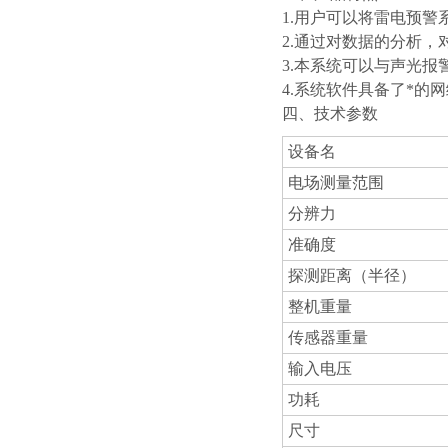
1.用户可以将雷电预
2.通过对数据的分析
3.本系统可以与声光报
4.系统软件具备了*的
四、技术参数
设备名
电场测量范围
分辨力
准确度
探测距离（半径）
整机重量
传感器重量
输入电压
功耗
尺寸