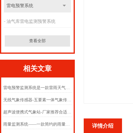
雷电预警系统
油气库雷电监测预警系统
查看全部
相关文章
雷电预警监测系统是一款雷雨天气也实用的油气库雷电监测预警系统
无线气象传感器-五要素一体气象传感器#2022已更新《采购/推荐》
超声波便携式气象站-厂家推荐合适的便携式自动气象站系统【台风新闻】
雨量监测系统——一款简约的雨量观测系统 2025(万象推送)
详情介绍