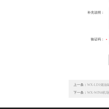
补充说明：
验证码：
上一条：
WX-LD1储
下一条：
WX-WJN4