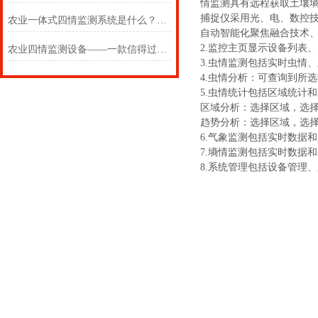
情监测具有远程获取土壤
捕捉仪采用光、电、数控
农业一体式四情监测系统是什么？2024+全境+派送(大田四情监测调度系统)！
自动智能化聚焦融合技术
2.监控主页显示设备列表
农业四情监测设备——一款信得过的农业一体式四情监测系统
3.虫情监测包括实时虫情
4.虫情分析：可查询到所
5.虫情统计包括区域统计
区域分析：选择区域，选
趋势分析：选择区域，选
6.气象监测包括实时数据
7.墒情监测包括实时数据
8.系统管理包括设备管理