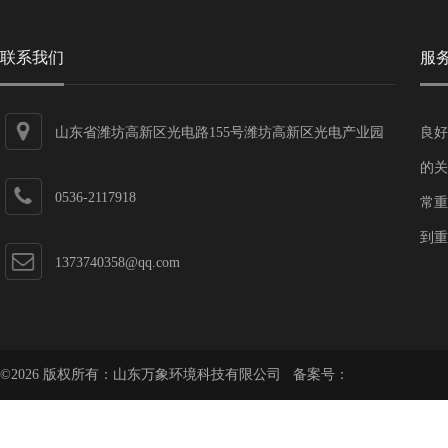
联系我们
服
山东省潍坊高新区光电路155号潍坊高新区光电产业园
良好
第一加速器
的关
0536-2117918
常重
到重
1373740358@qq.com
©2026 版权所有：山东万象环境科技有限公司 备案号：