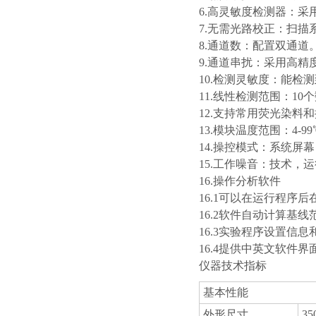
6.高灵敏度检测器：
7.无需光路校正：扫
8.通道数：配置双通道
9.通道串扰：采用高
10.检测灵敏度：能检测
11.线性检测范围：10
12.支持常用荧光染料和
13.模块温度范围：4-99
14.操控模式：系统屏幕
15.工作噪音：技术，运
16.操作分析软件
16.1可以在运行程序
16.2软件自动计算基
16.3实验程序设置信
16.4提供中英文软件界
仪器技术指标
基本性能
外形尺寸
35