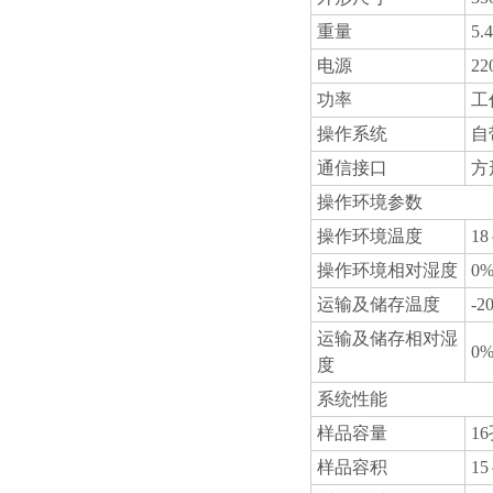
重量
5.
电源
22
功率
工
操作系统
自
通信接口
方
操作环境参数
操作环境温度
1
操作环境相对湿度
0
运输及储存温度
-2
运输及储存相对湿
0
度
系统性能
样品容量
16
样品容积
15