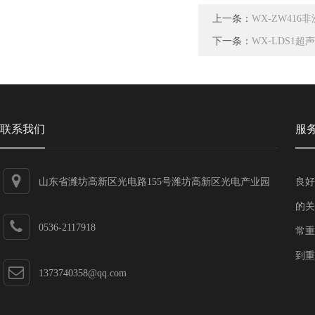
上一条：
WX-ZW41
下一条：
WX-LDS1
联系我们
服
山东省潍坊高新区光电路155号潍坊高新区光电产业园
良好
第一加速器
的关
0536-2117918
常重
到重
1373740358@qq.com