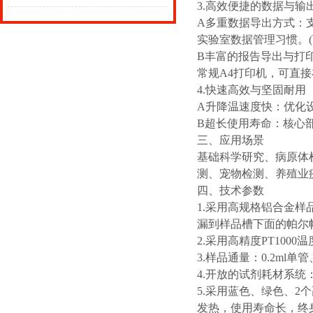
3.高效便捷的数据与输
A多重数据导出方式：支
实验室数据管理习惯。(
B丰富的报告导出与打印
常规A4打印机，可直
4.快速高效与坚固耐用
A升降温速度快：优化
B超长使用寿命：核心
三、应用场景
基础科学研究、病原体
测、宠物检测、养殖业
四、技术参数
1.采用高规格铝合金样
漏到样品槽下面的帕尔
2.采用高精度PT100
3.样品通量：0.2ml单管
4.开放的试剂耗材系统：
5.采用蓝色、绿色、
发热，使用寿命长，终