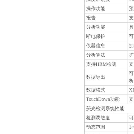
操作功能
预
报告
支
分析功能
具
断电保护
可
仪器信息
拥
分析算法
扩
支持HRM检测
支
可
数据导出
析
数据格式
X
TouchDown功能
支
荧光检测系统性能
检测灵敏度
可
动态范围
1~