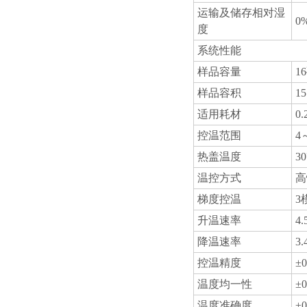
运输及储存相对湿
0
度
系统性能
样品容量
16
样品容积
15
适用耗材
0
控温范围
4
热盖温度
3
温控方式
高
梯度控温
3
升温速率
4
降温速率
3
控温精度
±
温度均一性
±
温度准确度
±