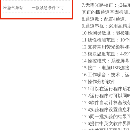
7.无需光路校正：扫
应急气象站——一款紧急条件下可使用的户外便携式气象站
真正的四通道基因检测
8.通道数：配置4通道。
9.通道串扰：采用高
10.检测灵敏度：能检测
11.线性检测范围：10
12.支持常用荧光染料和探针检测方
13.模块温度范围：4-99
14.操控模式：系统屏幕
15.接口：电脑USB连接
16.工作噪音：技术，运
17.操作分析软件
17.1可以在运行程序
17.2运行程序时可以
17.3软件自动计算基
17.4实验程序设置信
17.5同一批实验的结
17.6提供中英文软件界