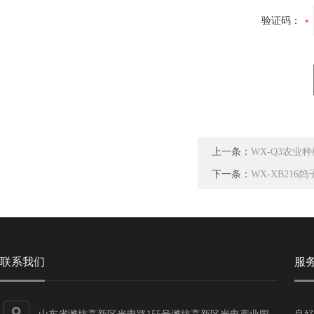
验证码：
上一条：
WX-Q3农业
下一条：
WX-XB21
联系我们
服