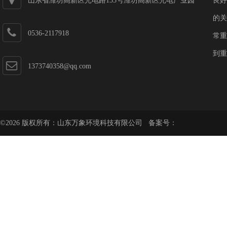
山东省潍坊高新区光电路155号潍坊高新区光电产业园
良好
第一加速器
的关
0536-2117918
常重
到重
1373740358@qq.com
©2026 版权所有：山东万象环境科技有限公司 备案号：