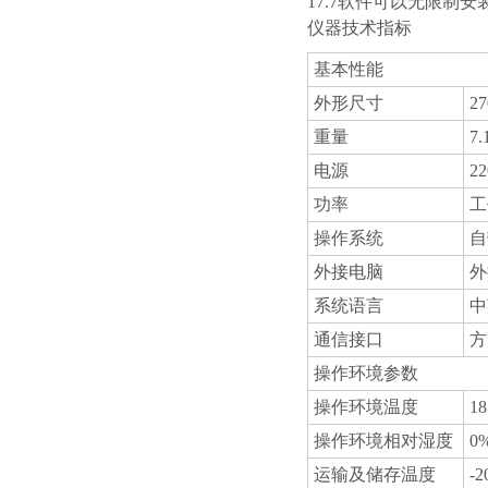
17.7软件可以无限制
仪器技术指标
基本性能
外形尺寸
27
重量
7.
电源
2
功率
工
操作系统
自
外接电脑
外
系统语言
中
通信接口
方
操作环境参数
操作环境温度
1
操作环境相对湿度
0
运输及储存温度
-