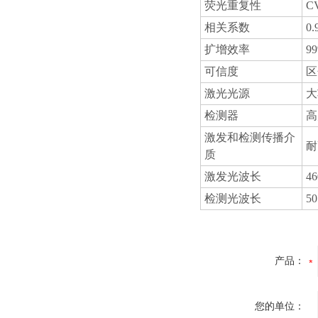
荧光重复性
C
相关系数
0
扩增效率
9
可信度
区
激光光源
大
检测器
高
激发和检测传播介
耐
质
激发光波长
4
检测光波长
5
产品：
您的单位：