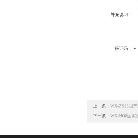
补充说明：
验证码：
上一条：
WX-ZS1S
下一条：
WX-NQ8国