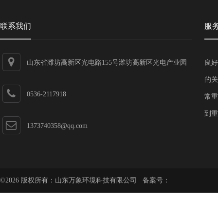
联系我们
服
山东省潍坊高新区光电路155号潍坊高新区光电产业园
良好
第一加速器
的关
0536-2117918
常重
到重
1373740358@qq.com
©2026 版权所有：山东万象环境科技有限公司 备案号：