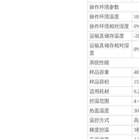
操作环境参数
操作环境温度
1
操作环境相对湿度
0
运输及储存温度
-
运输及储存相对湿
0
度
系统性能
样品容量
48
样品容积
15
适用耗材
0
控温范围
4
热盖温度
3
温控方式
高
梯度控温
3