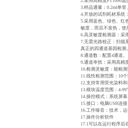
2.采用高精度PT100
3.样品通量：0.2ml单管
4.开放的试剂耗材系统：
5.采用蓝色、绿色、
敏度，而且不发热，使
6.高灵敏度检测器：
7.无需光路校正：扫
真正的四通道基因检测
8.通道数：配置4通道。
9.通道串扰：采用高
10.检测灵敏度：能检测
11.线性检测范围：10
12.支持常用荧光染料和探针检测方
13.模块温度范围：4-99
14.操控模式：系统屏幕
15.接口：电脑USB连接
16.工作噪音：
技术，运
17.操作分析软件
17.1可以在运行程序