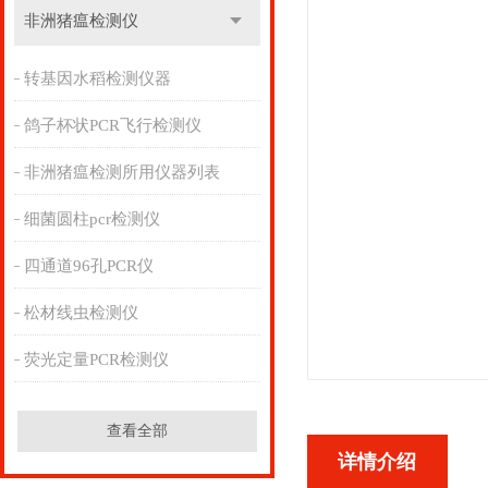
非洲猪瘟检测仪
转基因水稻检测仪器
鸽子杯状PCR飞行检测仪
非洲猪瘟检测所用仪器列表
细菌圆柱pcr检测仪
四通道96孔PCR仪
松材线虫检测仪
荧光定量PCR检测仪
查看全部
详情介绍