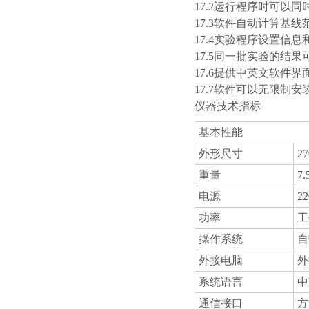
17.2运行程序时可以
17.3软件自动计算基
17.4实验程序设置信
17.5同一批实验的结
17.6提供中英文软件界
17.7软件可以无限制
仪器技术指标
基本性能
外形尺寸
27
重量
7.
电源
2
功率
工
操作系统
自
外接电脑
外
系统语言
中
通信接口
方