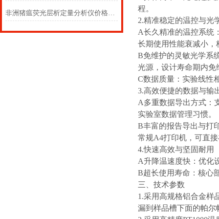
程。
非洲猪瘟荧光层析定量分析仪价格很惊艳#台风新闻速递
2.精准稳定的温控与光
A长久精准的温控系统：
长期使用性能衰减小，
B免维护的灵敏光学系
光源，设计寿命期内免
C
数据质量：实验线性相
3.高效便捷的数据与输
A多重数据导出方式：支
实验室数据管理习惯。
B丰富的报告导出与打印
常规A4打印机，可直
4.快速高效与坚固耐用
A升降温速度快：优化
B超长使用寿命：核心
三、技术参数
1.采用高规格铝合金样
漏到样品槽下面的帕尔