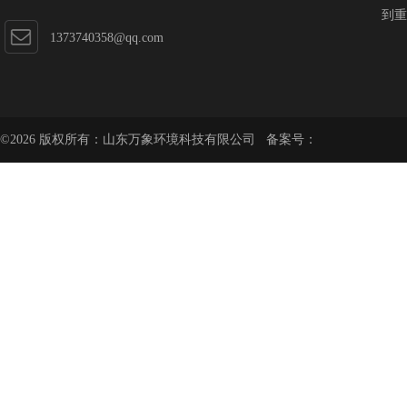
到重
1373740358@qq.com
©2026 版权所有：山东万象环境科技有限公司 备案号：