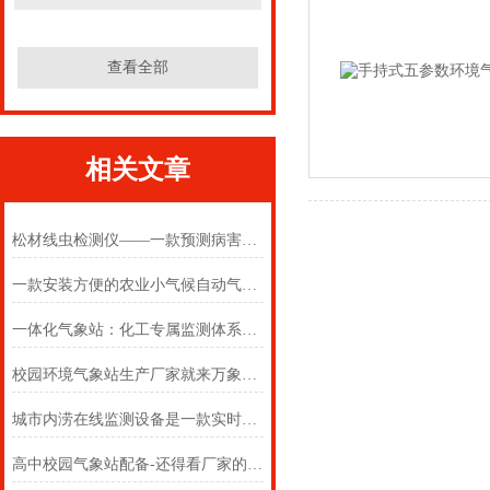
查看全部
相关文章
松材线虫检测仪——一款预测病害的松材线虫病检测仪2024(万象推送)
一款安装方便的农业小气候自动气象监测系统#2023已更新
一体化气象站：化工专属监测体系，筑牢化工厂安全气象防线
校园环境气象站生产厂家就来万象环境，校园科普气象站方案很周全
城市内涝在线监测设备是一款实时监测的城市内涝监测预警系统
高中校园气象站配备-还得看厂家的建立校园气象站实施方案