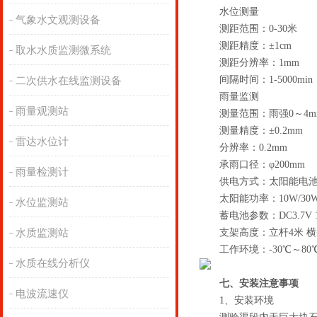
水位测量
气象水文观测设备
测距范围：0-30米
测距精度：±1cm
取水水质监测微系统
测距分辨率：1mm
间隔时间：1-5000min
二次供水在线监测设备
雨量监测
雨量观测站
测量范围：雨强0～4mm/
测量精度：±0.2mm
雷达水位计
分辨率：0.2mm
承雨口径：φ200mm
雨量检测计
供电方式：太阳能电池
太阳能功率：10W/30
水位监测站
蓄电池参数：DC3.7V 1
水质监测站
支架高度：立杆4米 横
工作环境：-30℃～80
水质在线分析仪
七、安装注意事项
电波流速仪
1、安装环境