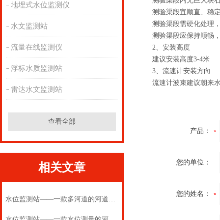
测验渠段内无巨大块石
地埋式水位监测仪
测验渠段宜顺直、稳定
测验渠段需硬化处理，
水文监测站
测验渠段应保持顺畅，
流量在线监测仪
2、安装高度
建议安装高度3-4米
浮标水质监测站
3、流速计安装方向
流速计波束建议朝来水
雷达水文监测站
查看全部
产品：
您的单位：
相关文章
您的姓名：
水位监测站——一款多河道的河道水位监测站2025(万象推送)
水位监测站——一款水位测量的河道水位监测站2025(万象推送)