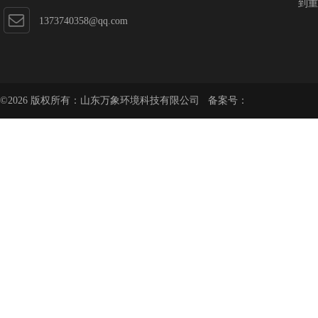
到重
1373740358@qq.com
©2026 版权所有：山东万象环境科技有限公司 备案号：