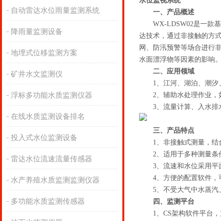
水位监视系统
自动雷达水位雨量监测系统
一、产品概述
WX-LDSW02是一款
降雨量监测设备
达技术，通过非接触的方
网、防汛预警等场合进行
地埋式位移监测方案
水面漂浮物等因素的影响
二、应用领域
矿井水文监测仪
1、江河、湖泊、潮汐、
浮标多功能水质监测仪器
2、辅助水处理作业，如
3、流量计算、入水排
在线水质监测设备排名
三、产品特点
投入式水位监测设备
1、非接触式测量，结合
2、适用于多种测量条件
雷达水位流速流量传感器
3、流速和水位采用平面
4、方便的配置软件，可
水产养殖水质监测监测仪器
5、不受大气中水蒸汽、
多功能水质监测传感器
四、监测平台
1、CS架构软件平台，