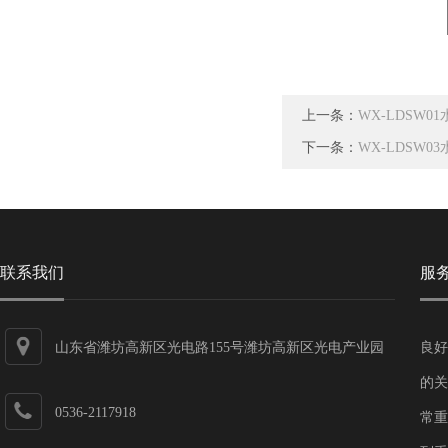
上一条：
WX-LDSW
下一条：
WX-LDSW
联系我们
服
山东省潍坊高新区光电路155号潍坊高新区光电产业园
良好
第一加速器
的关
0536-2117918
常重