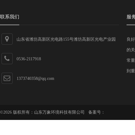
联系我们
服
山东省潍坊高新区光电路155号潍坊高新区光电产业园
良好
第一加速器
的关
0536-2117918
常重
到重
1373740358@qq.com
©2026 版权所有：山东万象环境科技有限公司 备案号：