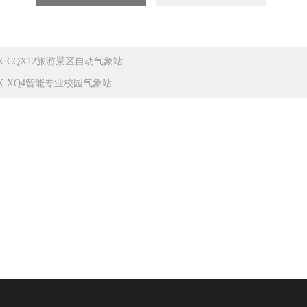
X-CQX12旅游景区自动气象站
X-XQ4智能专业校园气象站