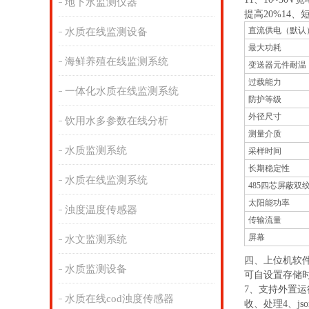
地下水监测仪器
提高20%14
直流供电（默认
水质在线监测设备
最大功耗
海鲜养殖在线监测系统
变送器元件耐温
过载能力
一体化水质在线监测系统
防护等级
外径尺寸
饮用水多参数在线分析
测量介质
水质监测系统
采样时间
长期稳定性
水质在线监测系统
485四芯屏蔽双
太阳能功率
浊度温度传感器
传输流量
屏幕
水文监测系统
四、上位机软件
水质监测设备
可自设置存储时
7、支持外置运
水质在线cod浊度传感器
收、处理4、j