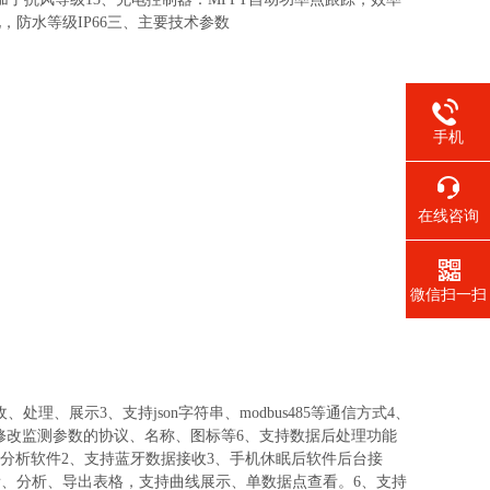
，防水等级IP66三、主要技术参数
手机
在线咨询
微信扫一扫
、展示3、支持json字符串、modbus485等通信方式4、
除、修改监测参数的协议、名称、图标等6、支持数据后处理功能
查看、分析软件2、支持蓝牙数据接收3、手机休眠后软件后台接
据查看、分析、导出表格，支持曲线展示、单数据点查看。6、支持