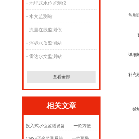
地埋式水位监测仪
常用
水文监测站
流量在线监测仪
浮标水质监测站
详细
雷达水文监测站
补充
查看全部
相关文章
验
投入式水位监测设备——一款方便的投入式水位监测站2025(万象推送)
GNSS形变监测系统——一款预警的扼流圈GNSS监测站2024(万象推送)