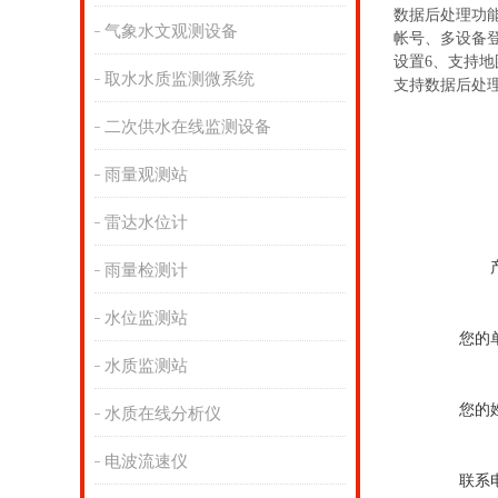
数据后处理功能
气象水文观测设备
帐号、多设备
设置6、支持地
取水水质监测微系统
支持数据后处理功
二次供水在线监测设备
雨量观测站
雷达水位计
雨量检测计
水位监测站
您的
水质监测站
您的
水质在线分析仪
电波流速仪
联系