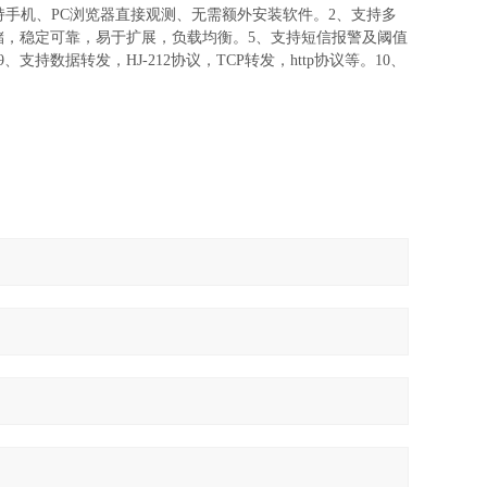
，支持手机、PC浏览器直接观测、无需额外安装软件。2、支持多
储，稳定可靠，易于扩展，负载均衡。5、支持短信报警及阈值
数据转发，HJ-212协议，TCP转发，http协议等。10、