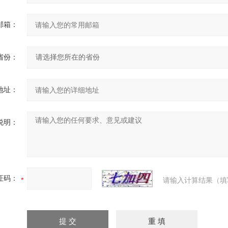
邮箱：
省份：
地址：
说明：
证码：
请输入计算结果（填