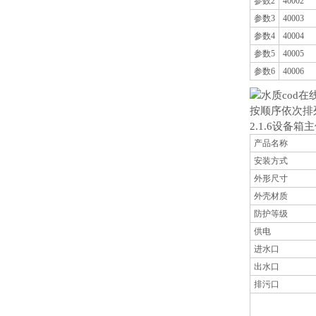
参数2
40002
参数3
40003
参数4
40004
参数5
40005
参数6
40006
按顺序依次排
2.1.6设备箱
产品名称
安装方式
外形尺寸
外壳材质
防护等级
供电
进水口
出水口
排污口