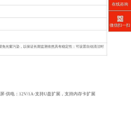
在线咨询
微信扫一扫
避免光窗污染，以保证长期监测依然具有稳定性；可设置自动清洁时
寸电容触屏·供电：12V/1A·支持U盘扩展，支持内存卡扩展