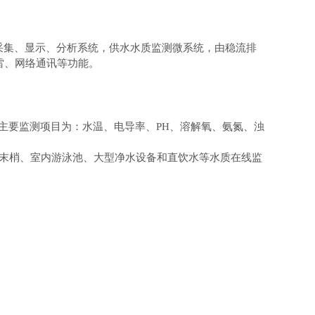
器采集、显示、分析系统，供水水质监测微系统，由稳流排
雷、网络通讯等功能。
站主要监测项目为：水温、电导率、PH、溶解氧、氨氮、浊
末梢、室内游泳池、大型净水设备和直饮水等水质在线监