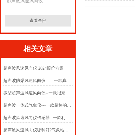
超声波风速风向仪
查看全部
相关文章
超声波风速风向仪 2024报价方案
超声波防爆风速风向仪——一款真防爆的防爆型超声波风速风向仪
微型超声波风速风向仪--一款很奈斯超声波式风速风向仪@2022已更新
超声波一体式气象仪---一款超棒的超声波风速风向仪传感器
超声波风速风向仪传感器--一款利用超声波原理测量的风速风向仪
超声波风速风向仪哪种好?气象站风向监测设备还得是万象