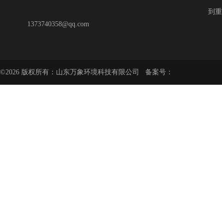
到重
1373740358@qq.com
©2026 版权所有：山东万象环境科技有限公司 备案号：