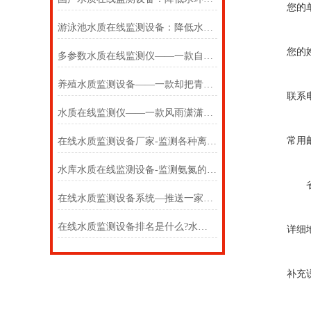
您的
游泳池水质在线监测设备：降低水环境监测管理成本
您的
多参数水质在线监测仪——一款自胡马的多参数水质在线监测设备2024万象环境
养殖水质监测设备——一款却把青梅嗅的河流水质在线监测设备2024万象环境
联系
水质在线监测仪——一款风雨潇潇的多参数水质在线监测设备2024万象环境
常用
在线水质监测设备厂家-监测各种离子的水质在线监测设备厂家2024#（万象）
水库水质在线监测设备-监测氨氮的游泳池水质在线监测设备2024#（万象环境）
在线水质监测设备系统—推送一家来自山东的水质在线监测设备品牌#(2024+)
在线水质监测设备排名是什么?水质在线监测设备厂家?【万象环境+】
详细
补充