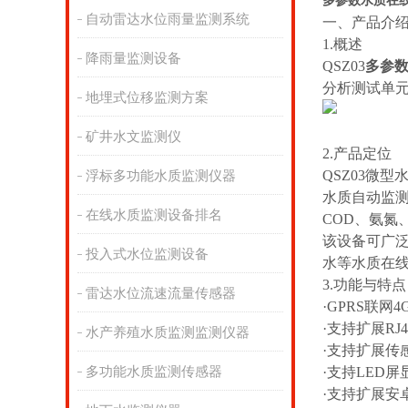
多参数水质在
自动雷达水位雨量监测系统
一、产品介
1.概述
降雨量监测设备
QSZ03
多参
分析测试单
地埋式位移监测方案
矿井水文监测仪
2.产品定位
QSZ03微
浮标多功能水质监测仪器
水质自动监
在线水质监测设备排名
COD、氨
该设备可广
投入式水位监测设备
水等水质在
3.功能与特点
雷达水位流速流量传感器
·GPRS联网4
·支持扩展RJ
水产养殖水质监测监测仪器
·支持扩展传
多功能水质监测传感器
·支持LED屏
·支持扩展安