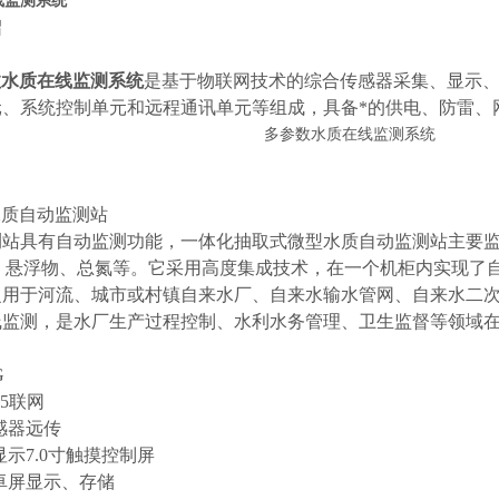
线监测系统
绍
数水质在线监测系统
是基于物联网技术的综合传感器采集、显示
元、系统控制单元和远程通讯单元等组成，具备*的供电、防雷、
型水质自动监测站
测站具有自动监测功能，一体化抽取式微型水质自动监测站主要监
氮、悬浮物、总氮等。它采用高度集成技术，在一个机柜内实现了
泛用于河流、城市或村镇自来水厂、自来水输水管网、自来水二
线监测，是水厂生产过程控制、水利水务管理、卫生监督等领域
G
45联网
感器远传
显示7.0寸触摸控制屏
卓屏显示、存储