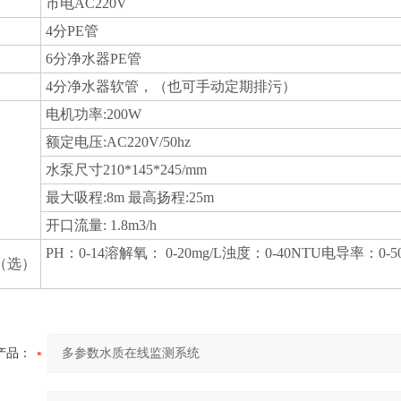
市电AC220V
4分PE管
6分净水器PE管
4分净水器软管，（也可手动定期排污）
电机功率:200W
额定电压:AC220V/50hz
水泵尺寸210*145*245/mm
最大吸程:8m 最高扬程:25m
开口流量: 1.8m3/h
PH：0-14溶解氧： 0-20mg/L浊度：0-40NTU电导率：0-5000
（选）
产品：