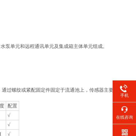
、水泵单元和远程通讯单元及集成箱主体单元组成。
成，通过螺纹或紧配固定件固定于流通池上，传感器主要
手机
度
配置
√
在线咨询
√
H
√