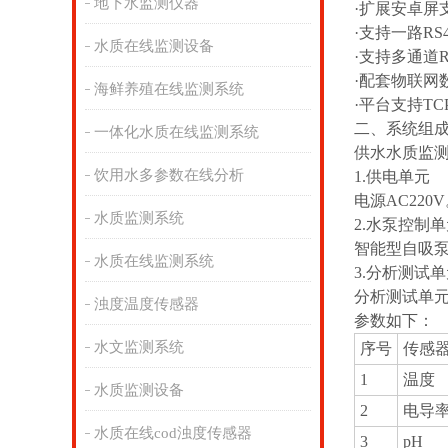
地下水监测仪器
·扩展安卓屏
·支持一路RS4
水质在线监测设备
·支持多通道RS
·配套物联网
海鲜养殖在线监测系统
·平台支持T
二、系统组
一体化水质在线监测系统
供水水质监
饮用水多参数在线分析
1.供电单元
电源AC220
水质监测系统
2.水泵控制
智能型自吸泵最
水质在线监测系统
3.分析测试
分析测试单元
浊度温度传感器
参数如下：
水文监测系统
序号
传感
1
温度
水质监测设备
2
电导
水质在线cod浊度传感器
3
pH