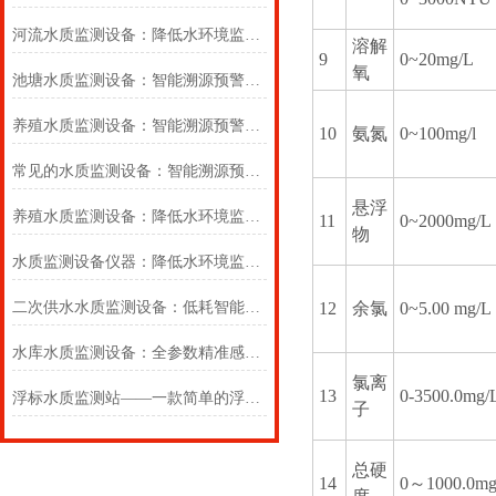
河流水质监测设备：降低水环境监测管理成本
溶解
9
0~20mg/L
氧
池塘水质监测设备：智能溯源预警，筑牢排水管网水质安全防线
养殖水质监测设备：智能溯源预警，筑牢排水管网水质安全防线
10
氨氮
0~100mg/l
常见的水质监测设备：智能溯源预警，筑牢排水管网水质安全防线
悬浮
养殖水质监测设备：降低水环境监测管理成本
11
0~2000mg/L
物
水质监测设备仪器：降低水环境监测管理成本
二次供水水质监测设备：低耗智能运维，降低全生命周期使用成本
12
余氯
0~5.00 mg/L
水库水质监测设备：全参数精准感知，构建水库生态安全预警闭环
氯离
13
0-3500.0mg/
浮标水质监测站——一款简单的浮标水质监测设备2025(万象推送)
子
总硬
14
0～1000.0mg