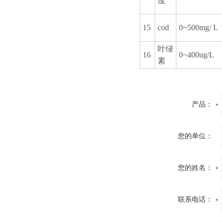
度
15
cod
0~500mg/ L
叶绿
16
0~400ug/L
素
产品：
您的单位：
您的姓名：
联系电话：