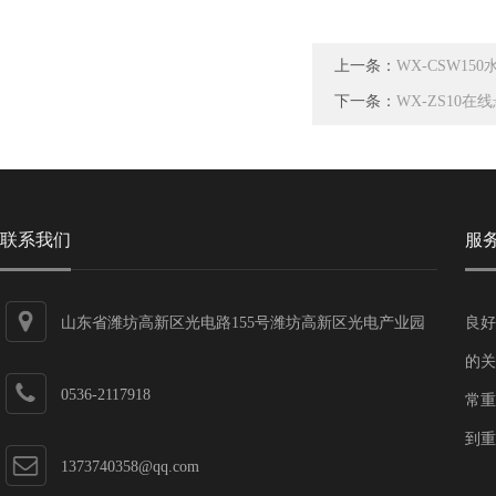
上一条：
WX-CSW15
下一条：
WX-ZS10
联系我们
服
山东省潍坊高新区光电路155号潍坊高新区光电产业园
良好
第一加速器
的关
0536-2117918
常重
到重
1373740358@qq.com