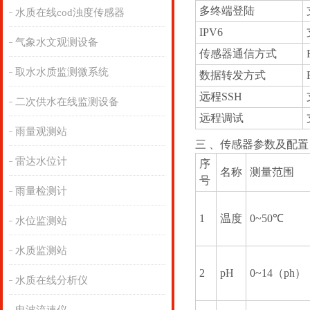
多终端登陆
水质在线cod浊度传感器
IPV6
气象水文观测设备
传感器通信方式
取水水质监测微系统
数据转发方式
远程SSH
二次供水在线监测设备
远程调试
雨量观测站
三 、传感器参数及配置
雷达水位计
序
名称
测量范围
号
雨量检测计
1
温度
0~50℃
水位监测站
水质监测站
2
pH
0~14（ph）
水质在线分析仪