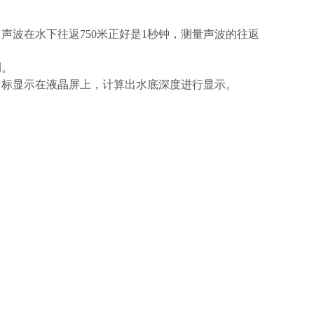
右。声波在水下往返750米正好是1秒钟，测量声波的往返
测。
目标显示在液晶屏上，计算出水底深度进行显示。