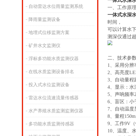
一体式水深
自动雷达水位雨量监测系统
一、工作原
一体式水深
降雨量监测设备
时间，
可以计算水
地埋式位移监测方案
测深仪通过
矿井水文监测仪
二、技术参
浮标多功能水质监测仪器
1、采用分辨
在线水质监测设备排名
2、高亮度L
3、自动量程
投入式水位监测设备
4、显示：水
5、声呐频率2
雷达水位流速流量传感器
6、盲区：小于
7、自动温度
水产养殖水质监测监测仪器
8、量程150
9、工作9V
多功能水质监测传感器
10、温度、