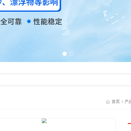
首页
>
产