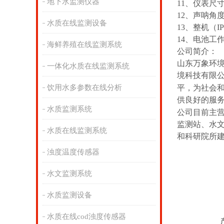
地下水监测仪器
11、仪表尺寸2
12、声呐角度
水质在线监测设备
13、整机（I
14、电池工作
海鲜养殖在线监测系统
公司简介：
山东万象环
一体化水质在线监测系统
境科技有限
饮用水多参数在线分析
平，为社会
供良好的服
水质监测系统
公司目前主
监测站、水
水质在线监测系统
和科研院所
浊度温度传感器
水文监测系统
水质监测设备
水质在线cod浊度传感器