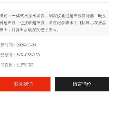
描述：一体式水深水温仪，测深仪通过超声波换能器，既发
射超声波，也接收超声波，通过记录将水下目标显示在液晶
屏上，计算出水底深度进行显示。
新时间：2026-05-24
品型号：WX-CSW150
厂商性质：生产厂家
联系我们
留言询价