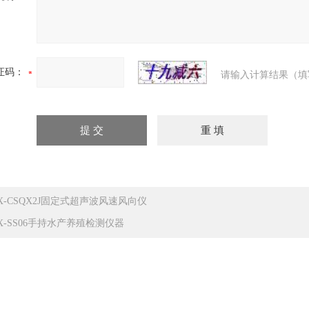
证码：
请输入计算结果（填
X-CSQX2J固定式超声波风速风向仪
X-SS06手持水产养殖检测仪器