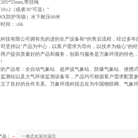
05*55mm,带挂绳
18±2（或者30°可选）°
P6X防护等级）水下耐压60米
时间：≥6h
境科技有限公司拥有先的进的生产设备和*的售后流程，经过多年
公司坚持以
“
产品为中心，以客户需求为导向，以技术为核心
的经
"
和用户提供质量好的产品和服务，创新与服务是万象环境的特色
务
!
营的产品有：全自动气象站、超声波气象站、防爆气象站、便携
文监测站以及大气环保监测设备等，产品均可根据客户需求配置
建立了良好的合作关系。万象环境科技志在为中国物联网、气象
产品：