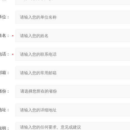
单位：
姓名：
电话：
邮箱：
省份：
地址：
说明：