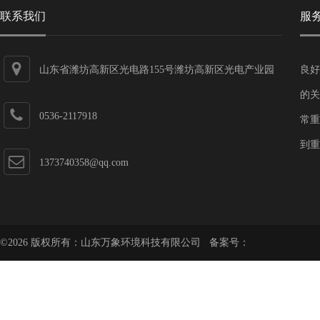
联系我们
服
山东省潍坊高新区光电路155号潍坊高新区光电产业园
良好
第一加速器
的关
0536-2117918
常重
到重
1373740358@qq.com
©2026 版权所有：山东万象环境科技有限公司 备案号：