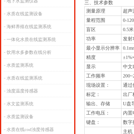
地下水监测仪器
三、技术参数
测量原理
超声
水质在线监测设备
量程范围
0-12
海鲜养殖在线监测系统
盲区
0.5米
功率
发射
一体化水质在线监测系统
最小显示分辨率
0.1m
饮用水多参数在线分析
精度
±1%
水质监测系统
显示
中文
工作频率
200~
水质在线监测系统
现场设置：
通过
浊度温度传感器
标定：
出厂
输出、存储
U盘
水文监测系统
工作电压：
内置
水质监测设备
键盘：
数字
水质在线cod浊度传感器
主机