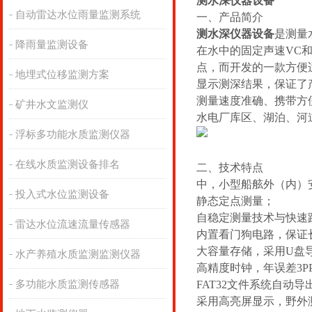
测水深仪器设备
自动雷达水位雨量监测系统
一、产品简介
测水深仪器设备
是测量
降雨量监测设备
在水中的固定声速VC
点，而开发的一款方便
地埋式位移监测方案
显示测深结果，保证了
测量速度准确、携带方
矿井水文监测仪
水电厂库区、湖泊、河
浮标多功能水质监测仪器
在线水质监测设备排名
二、技术特点
中，小型船舷外（内）
投入式水位监测设备
静态定点测量；
自稳定测量技术与快速
雷达水位流速流量传感器
内置看门狗电路，保证
大容量存储，采用U盘
水产养殖水质监测监测仪器
高精度时钟，年误差3P
多功能水质监测传感器
FAT32文件系统自动导
采用高亮屏显示，野外