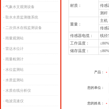
材质：
传感
气象水文观测设备
测杆
取水水质监测微系统
主机：
重量：
二次供水在线监测设备
传感器
传感器电缆：
线径5
雨量观测站
工作温度：
≤80
雷达水位计
储存温度：
≤80
雨量检测计
水位监测站
产品：
水质监测站
您的单位：
水质在线分析仪
电波流速仪
您的姓名：