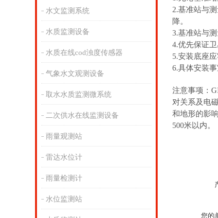
2.基准站与
水文监测系统
降。
水质监测设备
3.基准站与
4.优先保证
水质在线cod浊度传感器
5.安装底座
6.具体安装
气象水文观测设备
注意事项：G
取水水质监测微系统
对关系及电磁
和地形的影
二次供水在线监测设备
500米以内。
雨量观测站
雷达水位计
雨量检测计
水位监测站
您的