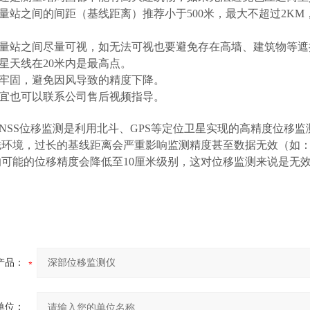
测量站之间的间距（基线距离）推荐小于500米，最大不超过2K
测量站之间尽量可视，如无法可视也要避免存在高墙、建筑物等遮
卫星天线在20米内是最高点。
应牢固，避免因风导致的精度下降。
事宜也可以联系公司售后视频指导。
NSS位移监测是利用北斗、GPS等定位卫星实现的高精度位移
环境，过长的基线距离会严重影响监测精度甚至数据无效（如：对
响可能的位移精度会降低至10厘米级别，这对位移监测来说是无
产品：
单位：