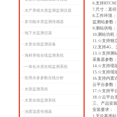
6.支持RTC
7.尺寸：直径3
水产养殖水质监测监测仪器
8.工作环境：-
多功能水质监测传感器
监测站参数
9.测站供电：
地下水监测仪器
10.测站功耗
11.☆支持
水质在线监测设备
12.支持4G
13.☆支持测
海鲜养殖在线监测系统
采集器参数
14.☆支持现场
一体化水质在线监测系统
15.☆支持现场
饮用水多参数在线分析
16.支持内置
云平台参数
水质监测系统
17.☆支持平
18.☆云平
水质在线监测系统
三、产品安
安装要求：
浊度温度传感器
1.无论基准