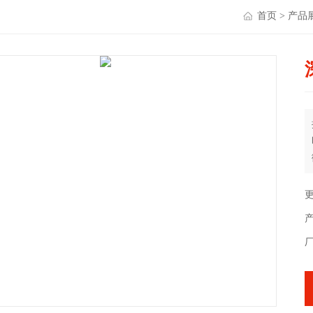
首页
>
产品
更
产