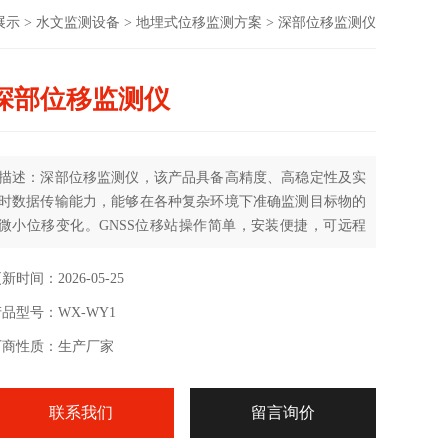
展示
>
水文监测设备
>
地埋式位移监测方案
> 深部位移监测仪
深部位移监测仪
描述：深部位移监测仪，该产品具备高精度、高稳定性及实
时数据传输能力，能够在各种复杂环境下准确监测目标物的
微小位移变化。GNSS位移站操作简单，安装便捷，可远程
监控和数据分析，为工程安全提供有力保障。
新时间：2026-05-25
品型号：WX-WY1
厂商性质：生产厂家
联系我们
留言询价