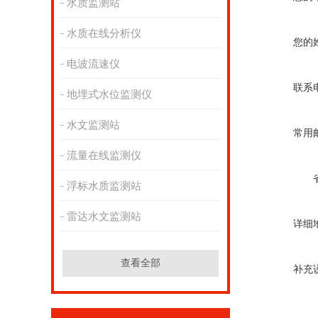
水质监测站
水质在线分析仪
您的
电波流速仪
联系
地埋式水位监测仪
水文监测站
常用
流量在线监测仪
浮标水质监测站
雷达水文监测站
详细
查看全部
补充