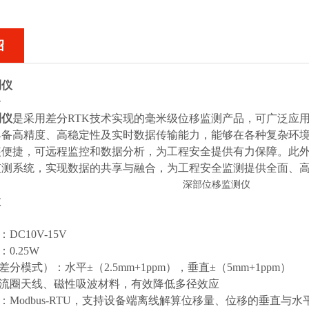
绍
测仪
介
测仪
是采用差分RTK技术实现的毫米级位移监测产品，可广泛应
备高精度、高稳定性及实时数据传输能力，能够在各种复杂环境
装便捷，可远程监控和数据分析，为工程安全提供有力保障。此外
监测系统，实现数据的共享与融合，为工程安全监测提供全面、
数
：
DC10V-15V
0.25W
差分模式）：水平±（2.5mm+1ppm），垂直±（5mm+1ppm）
扼流圈天线、磁性吸波材料，有效降低多径效应
议：Modbus-RTU，支持设备端离线解算位移量、位移的垂直与水