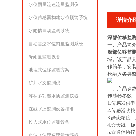
水位雨量流速流量监测仪
水位传感器构建水位预警系统
详情介
水雨情自动监测系统
深部位移监
自动雷达水位雨量监测系统
一、产品简
深部位移监
降雨量监测设备
域。该产品具
作简单，安
地埋式位移监测方案
松融入各类
矿井水文监测仪
二、产品参
传感器参数
浮标多功能水质监测仪器
1.传感器供电：
在线水质监测设备排名
2.传感器功耗：
3.静态精度（
投入式水位监测设备
4.☆天线：
5.☆通信协
雷达水位流速流量传感器