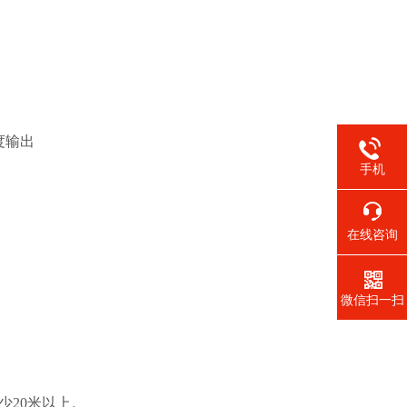
度输出
手机
在线咨询
微信扫一扫
少20米以上。