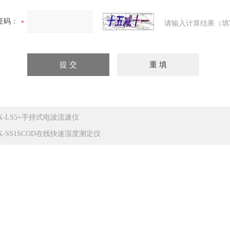
证码：
请输入计算结果（填
X-LS5+手持式电波流速仪
X-SS1SCOD在线快速湿度测定仪