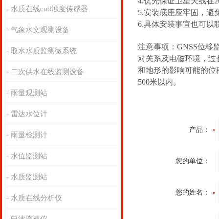
4.优先保证卫星天线在
水质在线cod浊度传感器
5.安装底座应牢固，避
6.具体安装事宜也可以
气象水文观测设备
注意事项：GNSS位
取水水质监测微系统
对关系及电磁环境，过
和地形的影响可能的位
二次供水在线监测设备
500米以内。
雨量观测站
雷达水位计
产品：
雨量检测计
水位监测站
您的单位：
水质监测站
您的姓名：
水质在线分析仪