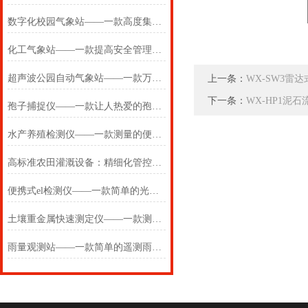
数字化校园气象站——一款高度集成的校园小型气象站实施方案
化工气象站——一款提高安全管理水平的化工厂气象站 2024万象环境
超声波公园自动气象站——一款万变不离其宗的超声波实时自动气象站
上一条：
WX-SW3雷
下一条：
WX-HP1泥
孢子捕捉仪——一款让人热爱的孢子分析仪2024(万象推送)
水产养殖检测仪——一款测量的便携式水质检测仪2024(万象推送)
高标准农田灌溉设备：精细化管控水流输出，打造节水节能智慧农田
便携式el检测仪——一款简单的光伏板检测仪器2024(万象推送)
土壤重金属快速测定仪——一款测量用的手持式土壤重金属分析仪2024万象环境
雨量观测站——一款简单的遥测雨量计2024(万象推送)