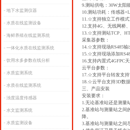
9.测站供电：30W太阳
地下水监测仪器
10.测站功耗：传感器+L
11.☆支持独立工作
水质在线监测设备
12.支持4G、无线网桥
13.☆支持测站TCP、H
海鲜养殖在线监测系统
采集器参数：
14.☆支持现场RS485输
一体化水质在线监测系统
15.☆支持现场添加RS48
饮用水多参数在线分析
16.支持内置式4GFPC
云平台参数：
水质监测系统
17.☆支持平台转发支持T
18.☆云平台支持3D
水质在线监测系统
三、产品安装
安装要求：
浊度温度传感器
1.无论基准站还是测
2.基准站与测量站之间
水文监测系统
降。
水质监测设备
3.基准站与测量站之