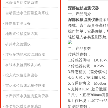
水雨情自动监测系统
深部位移监测仪器
自动雷达水位雨量监测系统
一、产品简介
深部位移监测仪器
是采
降雨量监测设备
领域。该产品具备高精
操作简单，安装便捷，
地埋式位移监测方案
轻松融入各类监测系统
矿井水文监测仪
二、产品参数
传感器参数：
浮标多功能水质监测仪器
1.传感器供电：DC10V-
在线水质监测设备排名
2.传感器功耗：0.25W
3.静态精度（差分模式）：
投入式水位监测设备
4.☆天线：扼流圈天
5.☆通信协议：Modb
雷达水位流速流量传感器
6.支持RTCM3差分数据
7.尺寸：直径360mm高度
水产养殖水质监测监测仪器
8.工作环境：-40°C~+
多功能水质监测传感器
监测站参数：