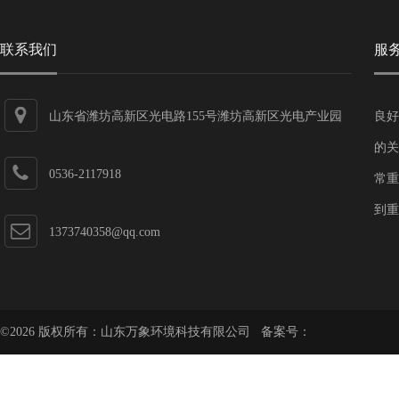
联系我们
服
山东省潍坊高新区光电路155号潍坊高新区光电产业园
良好
第一加速器
的关
0536-2117918
常重
到重
1373740358@qq.com
©2026 版权所有：山东万象环境科技有限公司 备案号：