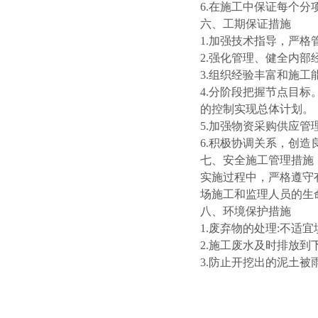
6.在施工中保证每个
六、工期保证措施
1.加强技术指导，严
2.强化管理、健全内
3.组织经验丰富和施
4.分阶段把握节点目
的控制实现总体计划。
5.加强物资采购供应
6.积极协调关系，创
七、安全施工管理措施
实施过程中，严格遵守
场施工和监理人员的生
八、环境保护措施
1.废弃物的处理:不适
2.施工废水及时排放
3.防止开挖出的泥土