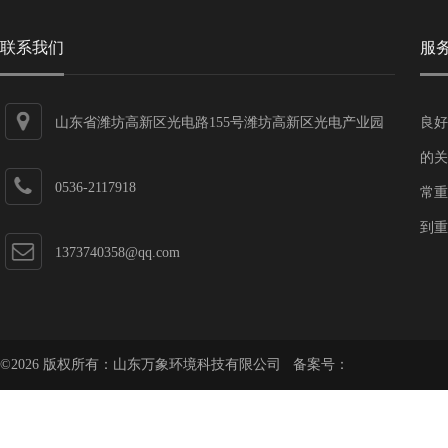
联系我们
服
山东省潍坊高新区光电路155号潍坊高新区光电产业园
良好
第一加速器
的关
0536-2117918
常重
到重
1373740358@qq.com
©2026 版权所有：山东万象环境科技有限公司 备案号：