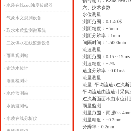
信号输出：RS485/MO
水质在线cod浊度传感器
六、技术参数
水位测量
气象水文观测设备
测距范围：0.1-40米
测距精度：±5mm
取水水质监测微系统
测距分辨率：1mm
间隔时间：1-5000min
二次供水在线监测设备
流速测量
雨量观测站
测距范围：0.15～15m/s
测速精度：±2%
雷达水位计
速度分辨率：0.01m/s
流量测量
雨量检测计
流量=平均流速x过流断
平均流速由流速计采集
水位监测站
过流断面面积由水位计
雨量监测
水质监测站
测量范围：雨强0～4mm/
水质在线分析仪
测量精度：±0.2mm
分辨率：0.2mm