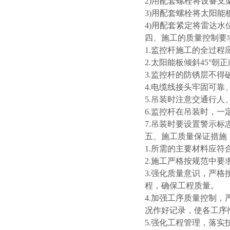
2)用配套螺栓将设备支
3)用配套螺栓将太阳
4)用配套紧定将雷达
四、施工的质量控制要
1.监控杆施工的全过
2.太阳能板倾斜45°朝
3.监控杆的防锈层不得
4.电缆线接头牢固可靠
5.吊装时注意交通行人
6.监控杆在吊装时，
7.吊装时要设置警示标
五、施工质量保证措施
1.所需的主要材料应
2.施工严格按规范中
3.强化质量意识，严
程，确保工程质量。
4.加强工序质量控制
况作好记录，使各工序
5.强化工程管理，落