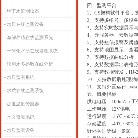
四、监测平台
地下水监测仪器
1、CS架构软件平台，
2、支持多帐号、多设
水质在线监测设备
3、支持实时数据展示
4、云服务器、云数据
海鲜养殖在线监测系统
5、支持短信报警及阈
6、支持地图显示、查
一体化水质在线监测系统
7、支持数据曲线分析
饮用水多参数在线分析
8、支持数据导出表格
9、支持数据转发，HJ-2
水质监测系统
10、支持数据后处理功
11、支持外置运行javasc
水质在线监测系统
五、概要指标
供电电压：100mA（工
浊度温度传感器
工作电压：12V供电
运行温度：-35℃~60℃
水文监测系统
存储温度：-40℃~60℃
水质监测设备
野外防护等级：IP68