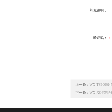
补充说明：
验证码：
上一条：
WX-TS600
下一条：
WX-XQ4智