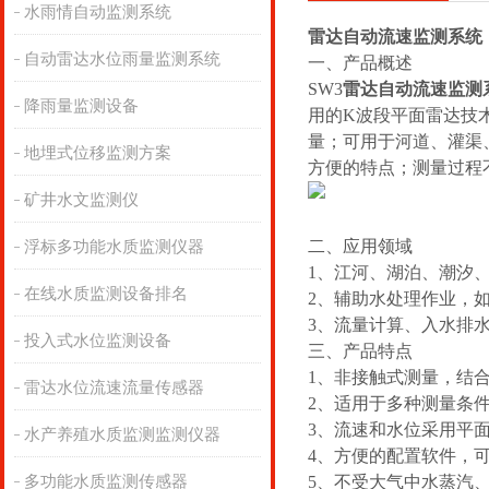
水雨情自动监测系统
雷达自动流速监测系统
自动雷达水位雨量监测系统
一、产品概述
SW
3
雷达自动流速监测
降雨量监测设备
用的K波段平面雷达技
量；可用于河道、灌渠
地埋式位移监测方案
方便的特点；测量过程
矿井水文监测仪
二、应用领域
浮标多功能水质监测仪器
1、江河、湖泊、潮汐
在线水质监测设备排名
2、辅助水处理作业，
3、流量计算、入水排
投入式水位监测设备
三、产品特点
1、非接触式测量，结
雷达水位流速流量传感器
2、适用于多种测量条
3、流速和水位采用平
水产养殖水质监测监测仪器
4、方便的配置软件，
多功能水质监测传感器
5、不受大气中水蒸汽