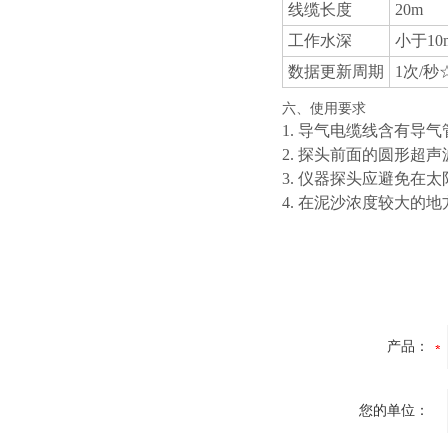
线缆长度
20m
工作水深
小于10
数据更新周期
1次/秒
六、使用要求
1. 导气电缆线含有
2. 探头前面的圆形超
3. 仪器探头应避免在
4. 在泥沙浓度较大
产品：
您的单位：