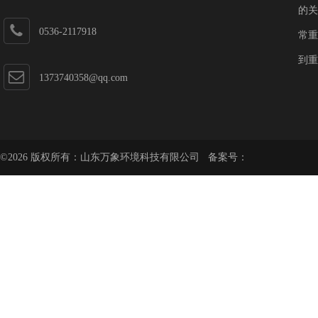
第一加速器
的关
0536-2117918
常重
到重
1373740358@qq.com
©2026 版权所有：山东万象环境科技有限公司 备案号：