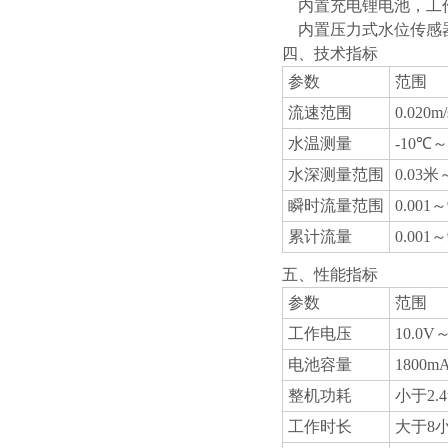
内置充电锂电池，工
内置压力式水位传感
四、技术指标
参数
范围
流速范围
0.020m
水温测量
-10℃
水深测量范围
0.03米
瞬时流量范围
0.001～
累计流量
0.001
五、性能指标
参数
范围
工作电压
10.0V～
电池容量
1800m
整机功耗
小于2.
工作时长
大于8