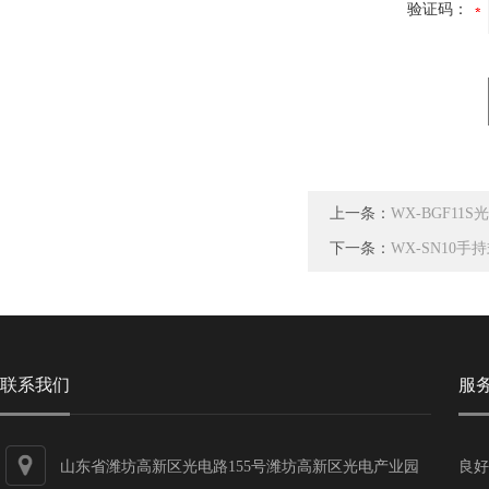
验证码：
上一条：
WX-BGF11
下一条：
WX-SN10
联系我们
服
山东省潍坊高新区光电路155号潍坊高新区光电产业园
良好