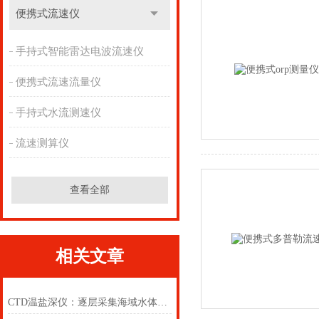
便携式流速仪
手持式智能雷达电波流速仪
便携式流速流量仪
手持式水流测速仪
流速测算仪
查看全部
相关文章
CTD温盐深仪：逐层采集海域水体环境参数，探寻水下生态分布变化规律