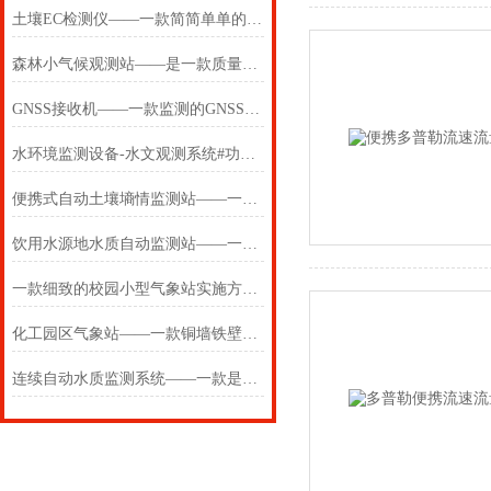
土壤EC检测仪——一款简简单单的土壤盐度计2025(万象推送)
森林小气候观测站——是一款质量信得过的森林小气候观测系统
GNSS接收机——一款监测的GNSS一体机2025(万象推送)
水环境监测设备-水文观测系统#功能*！
便携式自动土壤墒情监测站——一款匠心制造的在线土壤墒情监测系统
饮用水源地水质自动监测站——一款质量在线的地表水水质自动监测系统
一款细致的校园小型气象站实施方案要包括一体化校园气象观测站的安装
化工园区气象站——一款铜墙铁壁的防爆监测设备2024(万象推送)
连续自动水质监测系统——一款是个大杀器的水产养殖水质监测仪器