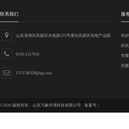
联系我们
服
山东省潍坊高新区光电路155号潍坊高新区光电产业园
良好
第一加速器
的关
0536-2117918
常重
到重
1373740358@qq.com
©2026 版权所有：山东万象环境科技有限公司 备案号：