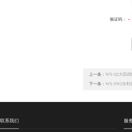
验证码：
上一条：
WX-Q2大田
下一条：
WX-SW2水
联系我们
服