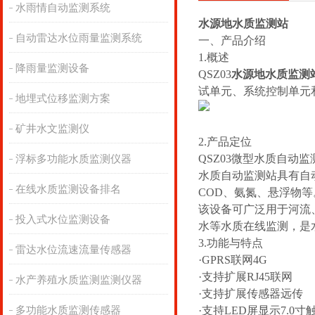
水雨情自动监测系统
水源地水质监测站
自动雷达水位雨量监测系统
一、产品介绍
1.概述
降雨量监测设备
QSZ03
水源地水质监测
试单元、系统控制单元
地埋式位移监测方案
矿井水文监测仪
2.产品定位
QSZ03微型水质自动监
浮标多功能水质监测仪器
水质自动监测站具有自
在线水质监测设备排名
COD、氨氮、悬浮物
该设备可广泛用于河流
投入式水位监测设备
水等水质在线监测，是
3.功能与特点
雷达水位流速流量传感器
·GPRS联网4G
·支持扩展RJ45联网
水产养殖水质监测监测仪器
·支持扩展传感器远传
多功能水质监测传感器
·支持LED屏显示7.0