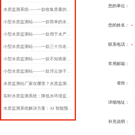
您的单位：
水质监测系统——一款收集质量的在线水质监测系统2025(万象推送)
小型水质监测站——一款简单的水质监测系统 2025(万象推送)
您的姓名：
小型水质监测站——一款用于水产养殖的水质监测系统2024万象环境
联系电话：
小型水质监测站——一款三十功名尘与土的水质监测系统2024万象环境
小型水质监测站——一款不知谁家子的水质监测系统2024万象环境
常用邮箱：
小型水质监测站——一款浮云游子意的水质监测系统 2024万象环境
省份：
水质监测站厂家在哪里？水质监测系统-地表水监测设备2024（全国+包邮）
实时水质监测系统：降低水环境监测管理成本
详细地址：
水质监测系统解决方案：AI 智能预警，构建污染防控闭环体系
补充说明：