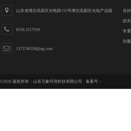
山东省潍坊高新区光电路155号潍坊高新区光电产业园
良好
第一加速器
的关
0536-2117918
常重
到重
1373740358@qq.com
©2026 版权所有：山东万象环境科技有限公司 备案号：