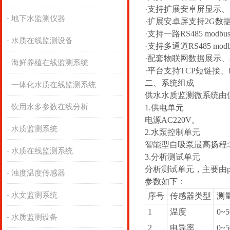
·支持扩展安卓屏显示
地下水监测仪器
·扩展安卓屏支持2G数
·支持一路RS485 modb
水质在线监测设备
·支持多通道RS485 mo
·配套物联网数据展示
海鲜养殖在线监测系统
·平台支持TCP短链接
二、系统组成
一体化水质在线监测系统
供水水质监测微系统由
饮用水多参数在线分析
1.供电单元
电源AC220V。
水质监测系统
2.水泵控制单元
智能型自吸泵最高扬程:25
水质在线监测系统
3.分析测试单元
分析测试单元，主要由
浊度温度传感器
参数如下：
水文监测系统
序号
传感器类型
测
1
温度
0~
水质监测设备
2
电导率
0~5