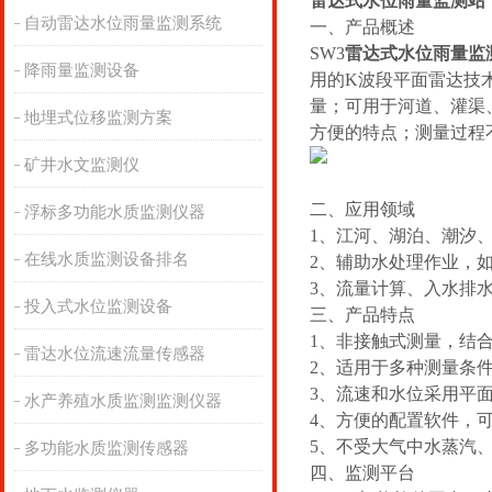
雷达式水位雨量监测站
自动雷达水位雨量监测系统
一、产品概述
SW
3
雷达式水位雨量监
降雨量监测设备
用的K波段平面雷达技
量；可用于河道、灌渠
地埋式位移监测方案
方便的特点；测量过程
矿井水文监测仪
二、应用领域
浮标多功能水质监测仪器
1、江河、湖泊、潮汐
在线水质监测设备排名
2、辅助水处理作业，
3、流量计算、入水排
投入式水位监测设备
三、产品特点
1、非接触式测量，结
雷达水位流速流量传感器
2、适用于多种测量条
3、流速和水位采用平
水产养殖水质监测监测仪器
4、方便的配置软件，
5、不受大气中水蒸汽
多功能水质监测传感器
四、监测平台