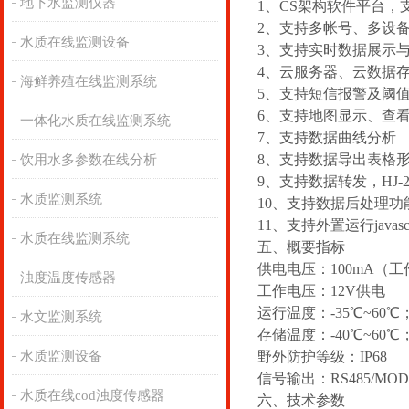
地下水监测仪器
1、CS架构软件平台，
2、支持多帐号、多设
水质在线监测设备
3、支持实时数据展示
4、云服务器、云数据
海鲜养殖在线监测系统
5、支持短信报警及阈
6、支持地图显示、查
一体化水质在线监测系统
7、支持数据曲线分析
8、支持数据导出表格
饮用水多参数在线分析
9、支持数据转发，HJ-2
水质监测系统
10、支持数据后处理功
11、支持外置运行javasc
水质在线监测系统
五、概要指标
供电电压：100mA（工
浊度温度传感器
工作电压：12V供电
运行温度：-35℃~60℃
水文监测系统
存储温度：-40℃~60℃
水质监测设备
野外防护等级：IP68
信号输出：RS485/MO
水质在线cod浊度传感器
六、技术参数