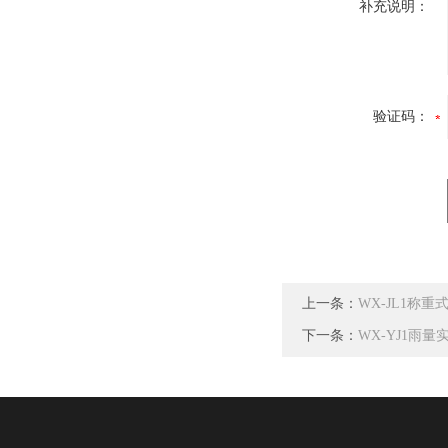
补充说明：
验证码：
上一条：
WX-JL1称
下一条：
WX-YJ1雨