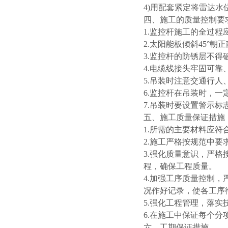
4)用配套紧定将雷达
四、施工的质量控制要
1.监控杆施工的全过
2.太阳能板倾斜45°朝
3.监控杆的防锈层不得
4.电缆线接头牢固可靠
5.吊装时注意交通行人
6.监控杆在吊装时，
7.吊装时要设置警示标
五、施工质量保证措施
1.所需的主要材料应
2.施工严格按规范中
3.强化质量意识，严
程，确保工程质量。
4.加强工序质量控制
况作好记录，使各工序
5.强化工程管理，落
6.在施工中保证每个
六、工期保证措施