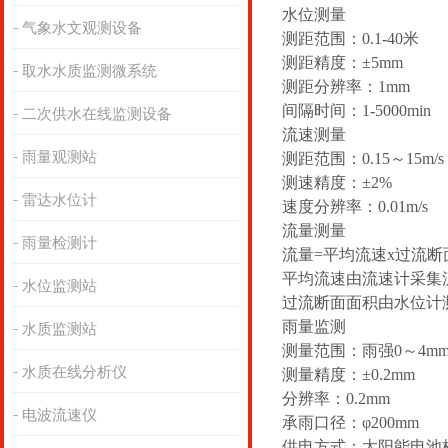
水位测量
气象水文观测设备
测距范围：0.1-40米
测距精度：±5mm
取水水质监测微系统
测距分辨率：1mm
间隔时间：1-5000min
二次供水在线监测设备
流速测量
雨量观测站
测距范围：0.15～15m/s
测速精度：±2%
雷达水位计
速度分辨率：0.01m/s
流量测量
雨量检测计
流量=平均流速x过流断
平均流速由流速计采集
水位监测站
过流断面面积由水位计
雨量监测
水质监测站
测量范围：雨强0～4mm/
水质在线分析仪
测量精度：±0.2mm
分辨率：0.2mm
电波流速仪
承雨口径：φ200mm
供电方式：太阳能电池