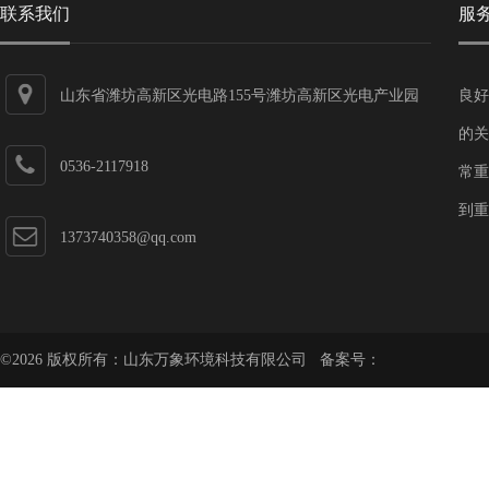
联系我们
服
山东省潍坊高新区光电路155号潍坊高新区光电产业园
良好
第一加速器
的关
0536-2117918
常重
到重
1373740358@qq.com
©2026 版权所有：山东万象环境科技有限公司 备案号：