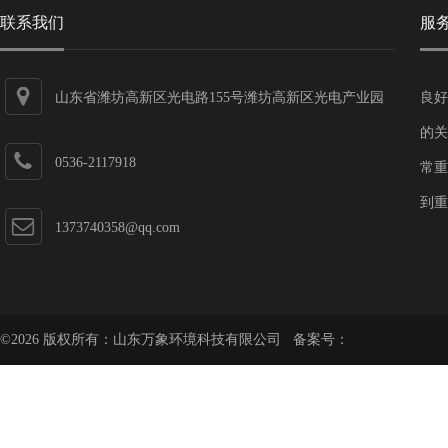
联系我们
服
山东省潍坊高新区光电路155号潍坊高新区光电产业园
良好
第一加速器
的关
0536-2117918
常重
到重
1373740358@qq.com
©2026 版权所有：山东万象环境科技有限公司 备案号：