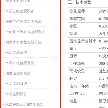
地下水监测仪器
三、技术参数
水质在线监测设备
测量原理
超声
量程范围
0-12
海鲜养殖在线监测系统
盲区
0.5米
一体化水质在线监测系统
功率
发射
最小显示分辨率
0.1m
饮用水多参数在线分析
精度
±1%
水质监测系统
显示
中文
水质在线监测系统
工作频率
200~
现场设置：
通过
浊度温度传感器
标定：
出厂
水文监测系统
输出、存储
U盘
工作电压：
内置
水质监测设备
键盘：
数字
水质在线cod浊度传感器