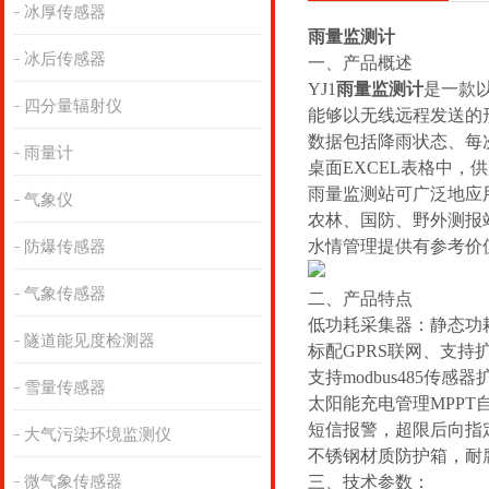
冰厚传感器
雨量监测计
冰后传感器
一、产品概述
YJ1
雨量监测计
是一款
四分量辐射仪
能够以无线远程发送的
数据包括降雨状态、每
雨量计
桌面EXCEL表格中，
雨量监测站可广泛地应
气象仪
农林、国防、野外测报
水情管理提供有参考价
防爆传感器
气象传感器
二、产品特点
低功耗采集器：静态功耗
隧道能见度检测器
标配GPRS联网、支持
支持modbus485传感器
雪量传感器
太阳能充电管理MPPT
短信报警，超限后向指
大气污染环境监测仪
不锈钢材质防护箱，耐腐
微气象传感器
三、技术参数：