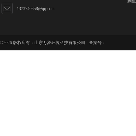
到重
1373740358@qq.com
©2026 版权所有：山东万象环境科技有限公司 备案号：