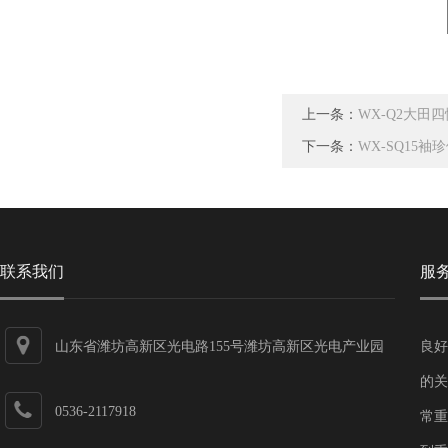
上一条：
WX-Q2大田
下一条：
WX-SQ15
联系我们
服
山东省潍坊高新区光电路155号潍坊高新区光电产业园
良好
第一加速器
的关
0536-2117918
常重