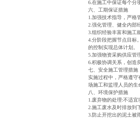
6.在施工中保证每个
六、工期保证措施
1.加强技术指导，严
2.强化管理、健全内
3.组织经验丰富和施
4.分阶段把握节点目
的控制实现总体计划。
5.加强物资采购供应
6.积极协调关系，创
七、安全施工管理措施
实施过程中，严格遵守
场施工和监理人员的生
八、环境保护措施
1.废弃物的处理:不适
2.施工废水及时排放
3.防止开挖出的泥土