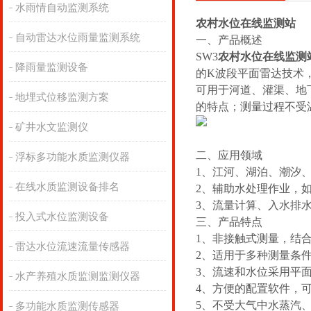
水雨情自动监测系统
农村水位在线监测站
自动雷达水位雨量监测系统
一、产品概述
SW
3
农村水位在线监测
降雨量监测设备
的K波段平面雷达技术
可用于河道、灌渠、地
地埋式位移监测方案
的特点；测量过程不受
矿井水文监测仪
二、应用领域
浮标多功能水质监测仪器
1、江河、湖泊、潮汐
在线水质监测设备排名
2、辅助水处理作业，
3、流量计算、入水排
投入式水位监测设备
三、产品特点
1、非接触式测量，结
雷达水位流速流量传感器
2、适用于多种测量条
3、流速和水位采用平
水产养殖水质监测监测仪器
4、方便的配置软件，
5、不受大气中水蒸汽
多功能水质监测传感器