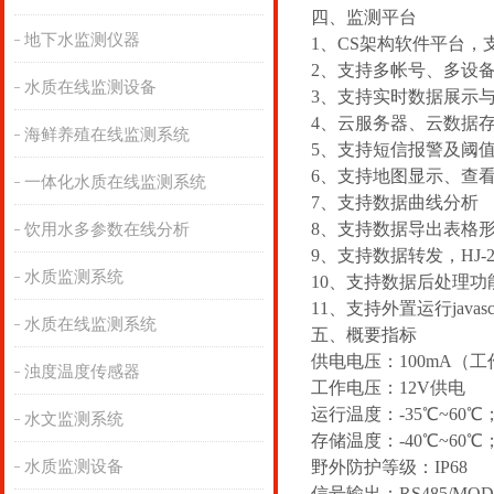
四、监测平台
地下水监测仪器
1、CS架构软件平台，
2、支持多帐号、多设
水质在线监测设备
3、支持实时数据展示
4、云服务器、云数据
海鲜养殖在线监测系统
5、支持短信报警及阈
6、支持地图显示、查
一体化水质在线监测系统
7、支持数据曲线分析
8、支持数据导出表格
饮用水多参数在线分析
9、支持数据转发，HJ-2
水质监测系统
10、支持数据后处理功
11、支持外置运行javasc
水质在线监测系统
五、概要指标
供电电压：100mA（工
浊度温度传感器
工作电压：12V供电
运行温度：-35℃~60℃
水文监测系统
存储温度：-40℃~60℃
水质监测设备
野外防护等级：IP68
信号输出：RS485/MO