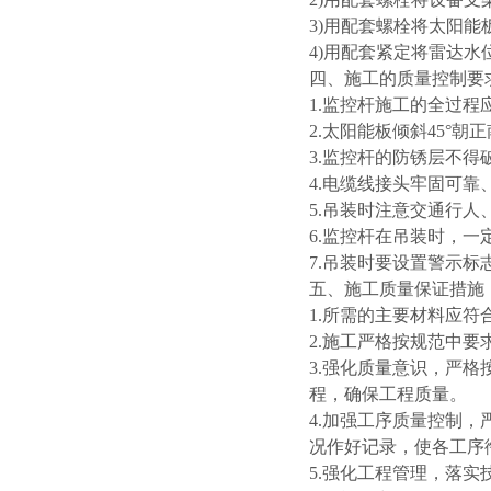
3)用配套螺栓将太阳
4)用配套紧定将雷达
四、施工的质量控制要
1.监控杆施工的全过
2.太阳能板倾斜45°朝
3.监控杆的防锈层不得
4.电缆线接头牢固可靠
5.吊装时注意交通行人
6.监控杆在吊装时，
7.吊装时要设置警示标
五、施工质量保证措施
1.所需的主要材料应
2.施工严格按规范中
3.强化质量意识，严
程，确保工程质量。
4.加强工序质量控制
况作好记录，使各工序
5.强化工程管理，落