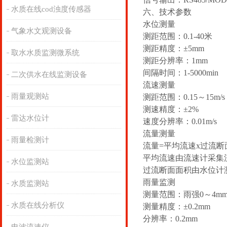
水质在线cod浊度传感器
六、技术参数
水位测量
气象水文观测设备
测距范围：0.1-40米
测距精度：±5mm
取水水质监测微系统
测距分辨率：1mm
间隔时间：1-5000min
二次供水在线监测设备
流速测量
雨量观测站
测距范围：0.15～15m/s
测速精度：±2%
雷达水位计
速度分辨率：0.01m/s
流量测量
雨量检测计
流量=平均流速x过流断
平均流速由流速计采集
水位监测站
过流断面面积由水位计
雨量监测
水质监测站
测量范围：雨强0～4mm/
水质在线分析仪
测量精度：±0.2mm
分辨率：0.2mm