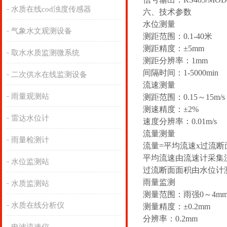
水质在线cod浊度传感器
六、技术参数
水位测量
气象水文观测设备
测距范围：0.1-40米
测距精度：±5mm
取水水质监测微系统
测距分辨率：1mm
间隔时间：1-5000min
二次供水在线监测设备
流速测量
雨量观测站
测距范围：0.15～15m/s
测速精度：±2%
雷达水位计
速度分辨率：0.01m/s
流量测量
雨量检测计
流量=平均流速x过流断
平均流速由流速计采集
水位监测站
过流断面面积由水位计
雨量监测
水质监测站
测量范围：雨强0～4mm/
水质在线分析仪
测量精度：±0.2mm
分辨率：0.2mm