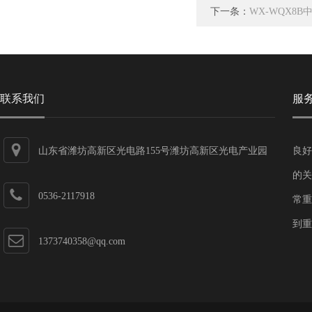
下一条：
WX-WQX8
联系我们
服
山东省潍坊高新区光电路155号潍坊高新区光电产业园
良好
第一加速器
的关
0536-2117918
常重
到重
1373740358@qq.com