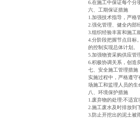
6.在施工中保证每个
六、工期保证措施
1.加强技术指导，严
2.强化管理、健全内
3.组织经验丰富和施
4.分阶段把握节点目
的控制实现总体计划。
5.加强物资采购供应
6.积极协调关系，创
七、安全施工管理措施
实施过程中，严格遵守
场施工和监理人员的生
八、环境保护措施
1.废弃物的处理:不适
2.施工废水及时排放
3.防止开挖出的泥土