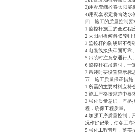
3)用配套螺栓将太阳
4)用配套紧定将雷达
四、施工的质量控制要
1.监控杆施工的全过
2.太阳能板倾斜45°朝
3.监控杆的防锈层不得
4.电缆线接头牢固可靠
5.吊装时注意交通行人
6.监控杆在吊装时，
7.吊装时要设置警示标
五、施工质量保证措施
1.所需的主要材料应
2.施工严格按规范中
3.强化质量意识，严
程，确保工程质量。
4.加强工序质量控制
况作好记录，使各工序
5.强化工程管理，落