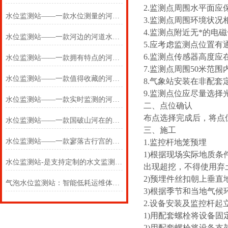
2.监测点周围水平面应
水位监测站——一款水位测量的河道水位监测站2025(万象推送)
3.监测点周围环境状
4.监测点附近无*的
水位监测站——一款河边的河道水位监测站2025(万象推送)
5.应考虑监测点位置
6.监测点传感器高度应
水位监测站——一款拥有特点的河道水位监测站2025(万象推送)
7.监测点周围50米范
水位监测站——一款值得收藏的河道水位监测站2025(万象推送)
8.气象站安装在非配
9.监测点位应尽量选择
水位监测站——一款实时监测的河道水位监测站2024(万象推送)
二、点位确认
布点选择完成后，将点
水位监测站——一款国破山河在的河道水位监测站2024万象环境
三、施工
水位监测站——一款寥落古行宫的河道水位监测站 2024万象环境
1.监控杆地笼预埋
1)根据现场实际地质条件
水位监测站-是支持定制的水文监测设备/2024/WX-LDSW04
出现超挖，不得使用弃
2)预埋件丝扣朝上垂直
气泡水位监测站：智能低耗运维体系，降本增效优势显著
3)根据季节和当地气
2.设备安装及监控杆起
1)用配套螺栓将设备
2)用配套螺栓将设备支