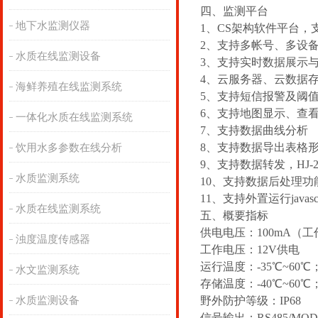
四、监测平台
地下水监测仪器
1、CS架构软件平台，
2、支持多帐号、多设
水质在线监测设备
3、支持实时数据展示
4、云服务器、云数据
海鲜养殖在线监测系统
5、支持短信报警及阈
6、支持地图显示、查
一体化水质在线监测系统
7、支持数据曲线分析
8、支持数据导出表格
饮用水多参数在线分析
9、支持数据转发，HJ-2
水质监测系统
10、支持数据后处理功
11、支持外置运行javasc
水质在线监测系统
五、概要指标
供电电压：100mA（工
浊度温度传感器
工作电压：12V供电
运行温度：-35℃~60℃
水文监测系统
存储温度：-40℃~60℃
水质监测设备
野外防护等级：IP68
信号输出：RS485/MO