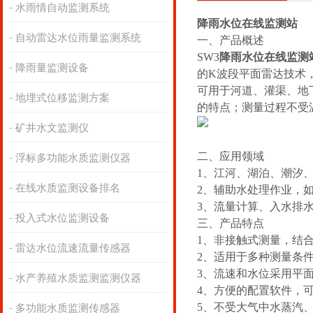
水雨情自动监测系统
降雨水位在线监测站
自动雷达水位雨量监测系统
一、产品概述
SW
3
降雨水位在线监测
降雨量监测设备
的K波段平面雷达技术
可用于河道、灌渠、地
地埋式位移监测方案
的特点；测量过程不受
矿井水文监测仪
二、应用领域
浮标多功能水质监测仪器
1、江河、湖泊、潮汐
在线水质监测设备排名
2、辅助水处理作业，
3、流量计算、入水排
投入式水位监测设备
三、产品特点
1、非接触式测量，结
雷达水位流速流量传感器
2、适用于多种测量条
3、流速和水位采用平
水产养殖水质监测监测仪器
4、方便的配置软件，
5、不受大气中水蒸汽
多功能水质监测传感器