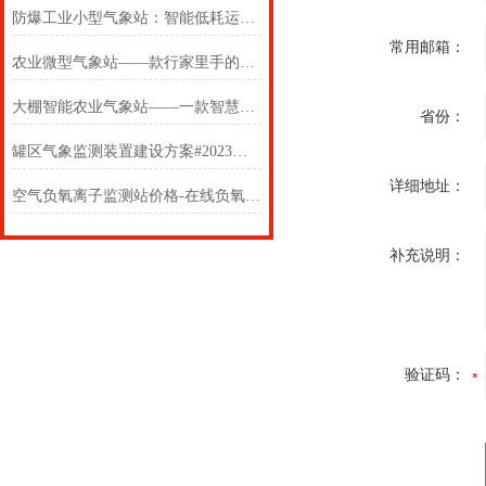
防爆工业小型气象站：智能低耗运维，降低工业安全监测管理成本
常用邮箱：
农业微型气象站——款行家里手的智能微型气象站#2022已更新
大棚智能农业气象站——一款智慧物联的农业气象观察仪器#2023已更新
省份：
罐区气象监测装置建设方案#2023已更新
详细地址：
空气负氧离子监测站价格-在线负氧离子监测站价格介绍
补充说明：
验证码：