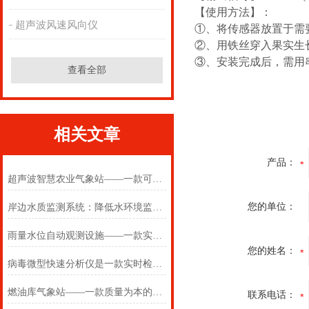
【使用方法】：
超声波风速风向仪
①、将传感器放置于需
②、用铁丝穿入果实生
③、安装完成后，需用
查看全部
相关文章
产品：
超声波智慧农业气象站——一款可研可田的超声波集成气象站
您的单位：
岸边水质监测系统：降低水环境监测管理成本
雨量水位自动观测设施——一款实时预警的自动雨量水位监测站
您的姓名：
病毒微型快速分析仪是一款实时检测的病毒小型PCR检测仪
燃油库气象站——一款质量为本的油库化工厂一体式气象站
联系电话：