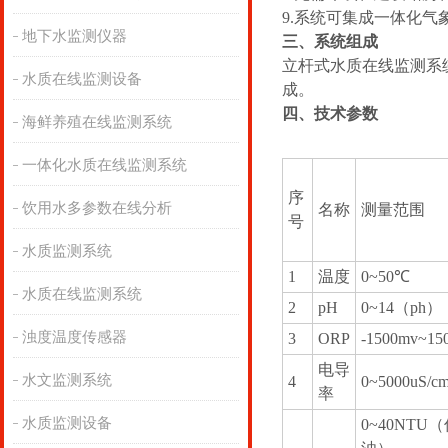
9.系统可集成一体化气
地下水监测仪器
三、系统组成
立杆式水质在线监测系
水质在线监测设备
成。
四、技术参数
海鲜养殖在线监测系统
一体化水质在线监测系统
序
饮用水多参数在线分析
名称
测量范围
号
水质监测系统
1
温度
0~50℃
水质在线监测系统
2
pH
0~14（ph）
浊度温度传感器
3
ORP
-1500mv~15
电导
水文监测系统
4
0~5000uS/c
率
水质监测设备
0~40NTU