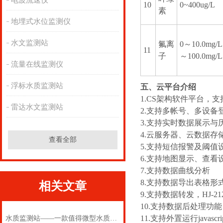
电波流速仪
10
0~400ug/L
素
地埋式水位监测仪
水文监测站
氟离
0～10.0mg/L
11
子
～100.0mg/L
流量在线监测仪
浮标水质监测站
五、云平台介绍
1.CS架构软件平台，
雷达水文监测站
2.支持多帐号、多设备
3.支持实时数据展示与
4.云服务器、云数据
查看全部
5.支持短信报警及阈值
6.支持地图显示、查看
7.支持数据曲线分析
8.支持数据导出表格形
相关文章
9.支持数据转发，HJ-2
10.支持数据后处理功能
11.支持外置运行javascr
水质监测站——一款值得微型水质监测站2024(万象推送)