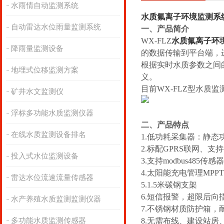
水雨情自动监测系统
水质氟离子环境监测系
自动雷达水位雨量监测系统
一、产品简介
WX-FLZ
水质氟离子环
降雨量监测设备
的数据传输到平台端，
根据实时水质参数之间
地埋式位移监测方案
义。
目前WX-FLZ型水质
矿井水文监测仪
浮标多功能水质监测仪器
二、产品特点
在线水质监测设备排名
1.
低功耗采集器：静态功
2.标配GPRS联网、
投入式水位监测设备
3.支持modbus485传感
4.太阳能充电管理MP
雷达水位流速流量传感器
5.1.5米碳钢支架
6.短信报警，超限后向
水产养殖水质监测监测仪器
7.不锈钢材质防护箱，
多功能水质监测传感器
8.无需布线、建设站