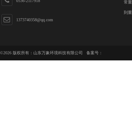
0536-2117918
常重
到重
1373740358@qq.com
©2026 版权所有：山东万象环境科技有限公司 备案号：