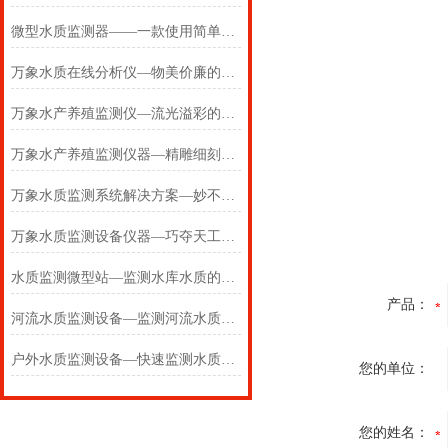
微型水质监测器——一款使用简单的水质监测站2024(万象推送)
万象水质在线分析仪—物美价廉的水质在线监测仪器#【2024+全+国+包邮】
万象水产养殖监测仪—流光溢彩的多参数水质监测仪#【2024+全+国+包邮】
万象水产养殖监测仪器—精雕细刻的水产养殖监测站#【2024+全+国+包邮】
万象水质监测系统解决方案—妙不可言的水产养殖监测系统#【2024+全+国】
万象水质监测设备仪器—巧夺天工的供水管网水质监测系统#【2024+全+国】
水质监测微型站—监测水库水质的水库水质监测设备#(2024+全+国+包邮)
产品：
河流水质监测设备—监测河流水质的河流水质在线监测系统#(2024+全+国+包邮)
户外水质监测设备—快速监测水质的水质快速监测设备#(2024+全+国+包邮)
您的单位：
您的姓名：