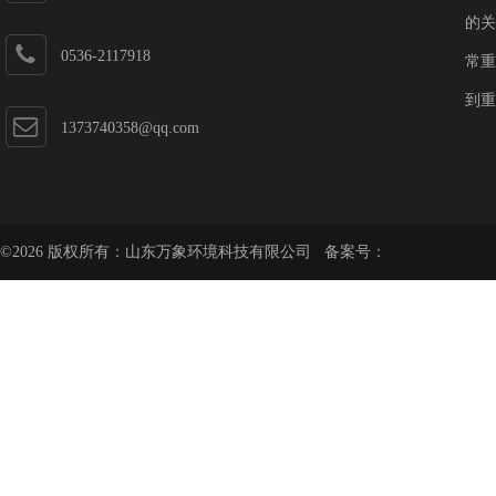
第一加速器
的关
0536-2117918
常重
到重
1373740358@qq.com
©2026 版权所有：山东万象环境科技有限公司 备案号：