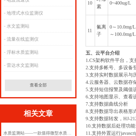
电波流速仪
10
0~400ug/L
素
地埋式水位监测仪
水文监测站
氟离
0～10.0mg/L
11
子
～100.0mg/L
流量在线监测仪
浮标水质监测站
五、云平台介绍
1.CS架构软件平台，
雷达水文监测站
2.支持多帐号、多设备
3.支持实时数据展示与
4.云服务器、云数据
查看全部
5.支持短信报警及阈值
6.支持地图显示、查看
7.支持数据曲线分析
8.支持数据导出表格形
相关文章
9.支持数据转发，HJ-2
10.支持数据后处理功能
11.支持外置运行javascr
水质监测站——一款值得微型水质监测站2024(万象推送)