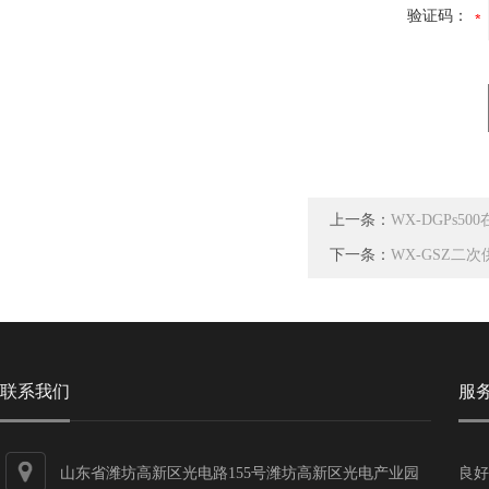
验证码：
上一条：
WX-DGPs5
下一条：
WX-GSZ二
联系我们
服
山东省潍坊高新区光电路155号潍坊高新区光电产业园
良好