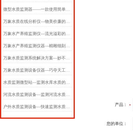
微型水质监测器——一款使用简单的水质监测站2024(万象推送)
万象水质在线分析仪—物美价廉的水质在线监测仪器#【2024+全+国+包邮】
万象水产养殖监测仪—流光溢彩的多参数水质监测仪#【2024+全+国+包邮】
万象水产养殖监测仪器—精雕细刻的水产养殖监测站#【2024+全+国+包邮】
万象水质监测系统解决方案—妙不可言的水产养殖监测系统#【2024+全+国】
万象水质监测设备仪器—巧夺天工的供水管网水质监测系统#【2024+全+国】
水质监测微型站—监测水库水质的水库水质监测设备#(2024+全+国+包邮)
河流水质监测设备—监测河流水质的河流水质在线监测系统#(2024+全+国+包邮)
产品：
户外水质监测设备—快速监测水质的水质快速监测设备#(2024+全+国+包邮)
您的单位：