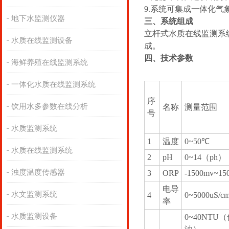
9.系统可集成一体化气
地下水监测仪器
三、系统组成
立杆式水质在线监测系
水质在线监测设备
成。
四、技术参数
海鲜养殖在线监测系统
一体化水质在线监测系统
序
饮用水多参数在线分析
名称
测量范围
号
水质监测系统
1
温度
0~50℃
水质在线监测系统
2
pH
0~14（ph）
浊度温度传感器
3
ORP
-1500mv~15
电导
水文监测系统
4
0~5000uS/c
率
水质监测设备
0~40NTU