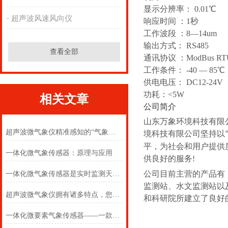
显示分辨率： 0.01℃
超声波风速风向仪
响应时间 ：1秒
工作波段 ：8—14um
输出方式： RS485
查看全部
通讯协议 ：ModBus RT
工作条件： -40 — 85℃；
供电电压： DC12-24V
功耗：<5W
相关文章
公司简介
山东万象环境科技有限
超声波微气象仪精准感知的“气象哨兵”
境科技有限公司坚持以
平，为社会和用户提供
一体化微气象传感器：原理与应用
供良好的服务
!
公司目前主营的产品有
一体化微气象传感器是实时监测天气的智能利器
监测站、水文监测站以
超声波微气象仪拥有诸多特点，您掌握了几点？
和科研院所建立了良好
一体化微要素气象传感器——一款用了都说好的超声波微气象传感器