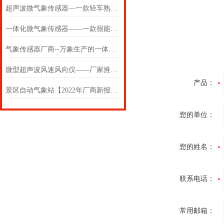
超声波微气象传感器—一款轻车熟路的一体化微要素气象传感器
一体化微气象传感器——一款很能打的智能灯杆微气象仪#2022已更新
气象传感器厂商--万象生产的一体化微气象传感器#2022已更新
微型超声波风速风向仪——厂家推荐靠谱的超声波一体化微气象传感器
产品：
景区自动气象站【2022年厂商新报价】#火山喷发带来什么
您的单位：
您的姓名：
联系电话：
常用邮箱：