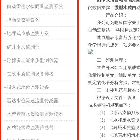
微型水质自动监测系
自动雷达水位雨量监测系统
的数据支撑。
微型水质自
一、产品介绍：
降雨量监测设备
我公司为响应国家关于加
自动监测站， 将国标规定
地埋式位移监测方案
造成地表水富营养化的因素
化学指标已成为一项必要的
矿井水文监测仪
浮标多功能水质监测仪器
二、监测原理：
本户外水站采用集成式设
在线水质监测设备排名
质量控制单元、辅助单元
规定的化学分析方法。常规
投入式水位监测设备
三、主要规范与标准
根据设计文件、设备、材
雷达水位流速流量传感器
技术标准和规范如下：
（1） 《水污染物排放
水产养殖水质监测监测仪器
（2） 《水和废水监测
多功能水质监测传感器
（3） 《环境水质监测
（4） 《地表水和污水监测技