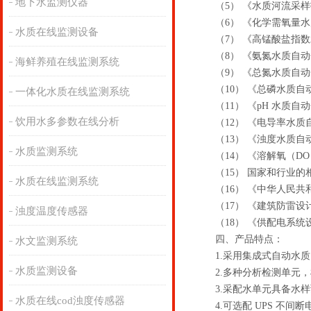
地下水监测仪器
（5） 《水质河流采样技术指
（6） 《化学需氧量水质自
水质在线监测设备
（7） 《高锰酸盐指数水质
（8） 《氨氮水质自动分析仪
海鲜养殖在线监测系统
（9） 《总氮水质自动分析仪
（10） 《总磷水质自动分析
一体化水质在线监测系统
（11） 《pH 水质自动分
饮用水多参数在线分析
（12） 《电导率水质自动分
（13） 《浊度水质自动分析
水质监测系统
（14） 《溶解氧（DO）水
（15） 国家和行业的
水质在线监测系统
（16） 《中华人民共和国环
（17） 《建筑防雷设
浊度温度传感器
（18） 《供配电系统
四、产品特点：
水文监测系统
1.采用集成式自动水质
水质监测设备
2.多种分析检测单元，
3.采配水单元具备水样
水质在线cod浊度传感器
4.可选配 UPS 不间