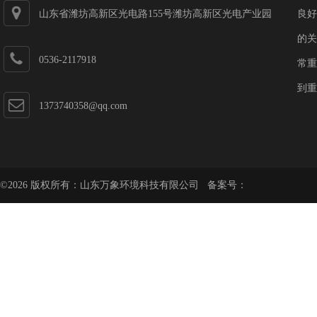
山东省潍坊高新区光电路155号潍坊高新区光电产业园
良好
第一加速器
的关
0536-2117918
常重
到重
1373740358@qq.com
©2026 版权所有：山东万象环境科技有限公司 备案号：