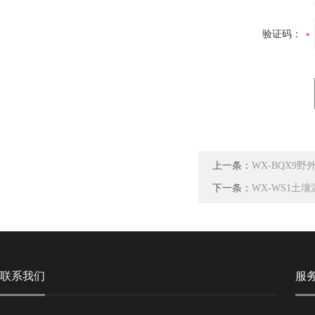
验证码：
上一条：
WX-BQX9
下一条：
WX-WS1土
联系我们
服