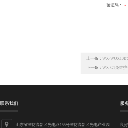
验证码：
上一条：
WX-WQX1
下一条：
WX-G1免维
联系我们
服
山东省潍坊高新区光电路155号潍坊高新区光电产业园
良好