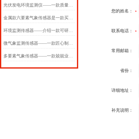
光伏发电环境监测仪——一款质量就是好的七参数气象传感器
您的姓名：
金属款六要素气象传感器是一款买了不后悔的六要素微气象传感
环境监测传感器——介绍一款可研可田的多功能气象传感器
联系电话：
微气象监测传感器——一款匠心制造的无线气象传感器
常用邮箱：
多要素气象传感器——一款兢兢业业的一体式十二要素气象传感器
省份：
详细地址：
补充说明：