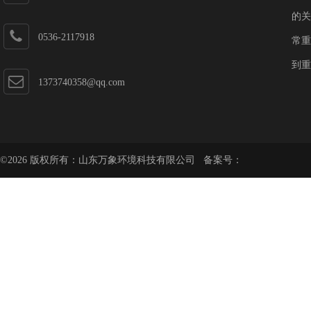
第一加速器
的关
0536-2117918
常重
到重
1373740358@qq.com
©2026 版权所有：山东万象环境科技有限公司 备案号：