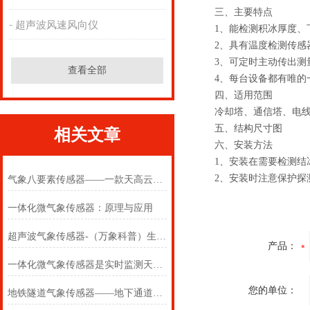
三、主要特点
超声波风速风向仪
1、能检测积冰厚度、下
2、具有温度检测传感
3、可定时主动传出测
查看全部
4、每台设备都有唯的一
四、适用范围
冷却塔、通信塔、电线塔
五、结构尺寸图
相关文章
六、安装方法
1、安装在需要检测结冰
2、安装时注意保护探测
气象八要素传感器——一款天高云淡的草原气象传感器#2022已更新
一体化微气象传感器：原理与应用
超声波气象传感器-（万象科普）生产物联网系统的源头（2024+）
产品：
一体化微气象传感器是实时监测天气的智能利器
您的单位：
地铁隧道气象传感器——地下通道也通用的地铁隧道环境传感器