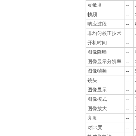
灵敏度
--
帧频
--
响应波段
--
非均匀校正技术
--
开机时间
--
图像降噪
--
图像显示分辨率
--
图像帧频
--
镜头
--
图像显示
--
图像模式
--
图像放大
--
亮度
--
对比度
--