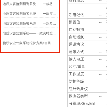
地质灾害监测预警系统——一款将门无犬子的大坝安全监测站
地质灾害监测预警系统——一款实实在在的地质灾害监测仪器设备
断电记忆
--
预置位
--
地质灾害监测预警系统——一款及时预警的自然灾害监测预警系统
自动扫描
--
地质灾害监测系统——一款实时监测滑石坡的地质灾害监测预警系统
自动巡航
--
物联农业气象系统报价方案#台风新闻
通讯协议
--
通讯方式
--
输入电压
--
尺寸/重量
--
工作温度
--
防护等级
--
红外热象仪
探测器类型
--
分辨率/像元间距
--