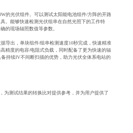
000W的光伏组件。可以测试太阳能电池组件/方阵的开路
工具。能够快速检测光伏组串在自然光照下的⼯作特
准确的现场辐照数值等参数。
据导出，单块组件/组串检测速度10秒完成，快速精准
⾼精度的电容/电阻式负载，同时配备了更为快速的辐
具备持续IV不间断扫描的优势，助⼒光伏全体系电站的
品，为测试结果的转换比对提供参考，并为用户提供了