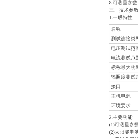
8.可测量参
三、技术参
1.一般特性
名称
测试连接类
电压测试范
电流测试范
标称最大功
辐照度测试
接口
主机电源
环境要求
2.主要功能
(1)可测量
(2)太阳能