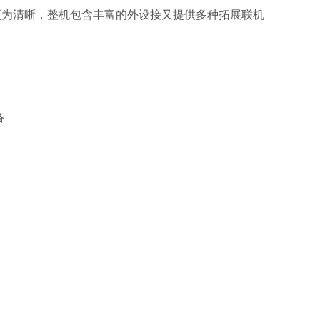
更为清晰，整机包含丰富的外设接⼜提供多种拓展联机
备