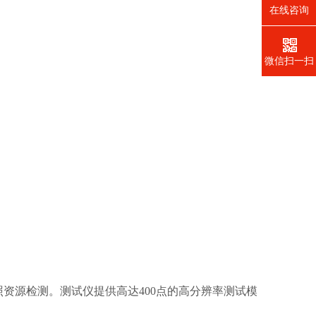
在线咨询
微信扫一扫
照资源检测。测试仪提供⾼达400点的⾼分辨率测试模