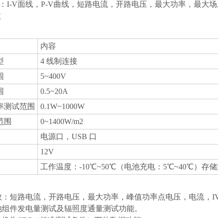
数：I-V面线，P-V曲线，短路电流，开路电压，最大功率，最
数
内容
型
4 线制连接
围
5~400V
围
0.5~20A
率测试范围
0.1W~1000W
范围
0~1400W/m2
电源口，USB 口
12V
工作温度：-10℃~50℃（电池充电：5℃~40℃）存储
参数：短路电流，开路电压，最大功率，峰值功率点电压，电流，I
电池组件发电量测试及辐照度通量测试功能。