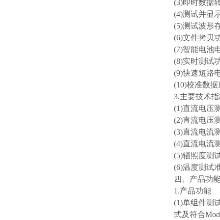
(3)即时数
(4)测试并
(5)测试波
(6)文件拷
(7)智能电
(8)实时测
(9)快速短
(10)校准
3.主要技术
(1)直流电压测
(2)直流电压测
(3)直流电流测
(4)直流电流测
(5)辐照度测
(6)温度测试
四、产品功
1.产品功能
(1)单组件
式及符合Mo