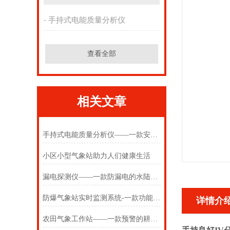
手持式电能质量分析仪
查看全部
相关文章
手持式电能质量分析仪——一款安全的电能质量检测仪 2025(万象推送)
小区小型气象站助力人们健康生活
漏电探测仪——一款防漏电的水陆安全监测仪2025(万象推送)
防爆气象站实时监测系统-一款功能*、安全可靠的设备
详情介
农田气象工作站——一款预警的耕地质量自动监测站2024(万象推送)