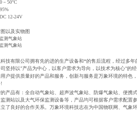
－50°C
95%
 12-24V
寸图以及实物图
境科技有限公司拥有先的进的生产设备和*的售后流程，经过多年
公司坚持以
产品为中心，以客户需求为导向，以技术为核心
的经
“
"
和用户提供质量好的产品和服务，创新与服务是万象环境的特色
务
!
营的产品有：全自动气象站、超声波气象站、防爆气象站、便携
文监测站以及大气环保监测设备等，产品均可根据客户需求配置
建立了良好的合作关系。万象环境科技志在为中国物联网、气象