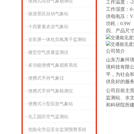
便携式综合气象观测仪
工作温度：-20
工作湿度：0-
旅游景区自动气象站
供电电压：VDC
功耗：0.9W
十四要素农业气象站
四、产品尺
全彩屏一体化负氧离子监测站
公司简介
微型空气质量监测仪
山东万象环
多功能便携气象观察系统
境科技有限
平，为社会
便携式手持气象仪
供良好的服
公司目前主
便携式手持气象检测仪
监测站、水
便携式小型应急气象站
和科研院所
化工园区空气监测站
危险化学品安全监测预警系统