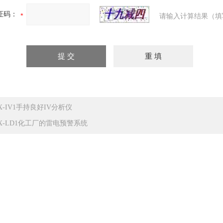
证码：
请输入计算结果（填
X-IV1手持良好IV分析仪
X-LD1化工厂的雷电预警系统