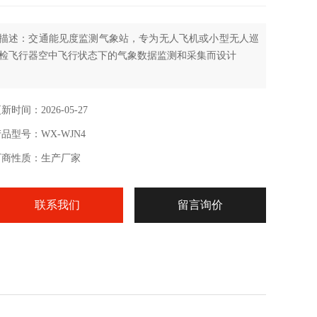
描述：交通能见度监测气象站，专为无人飞机或小型无人巡
检飞行器空中飞行状态下的气象数据监测和采集而设计
新时间：2026-05-27
品型号：WX-WJN4
厂商性质：生产厂家
联系我们
留言询价