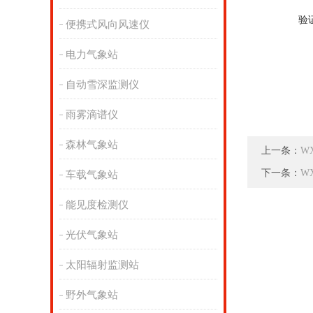
验
便携式风向风速仪
电力气象站
自动雪深监测仪
雨雾滴谱仪
森林气象站
上一条：
W
下一条：
W
车载气象站
能见度检测仪
光伏气象站
太阳辐射监测站
野外气象站