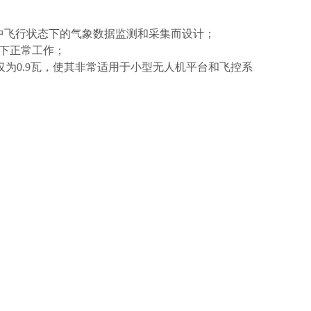
空中飞行状态下的气象数据监测和采集而设计；
境下正常工作；
电仅为0.9瓦，使其非常适用于小型无人机平台和飞控系