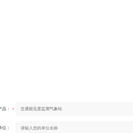
产品：
单位：