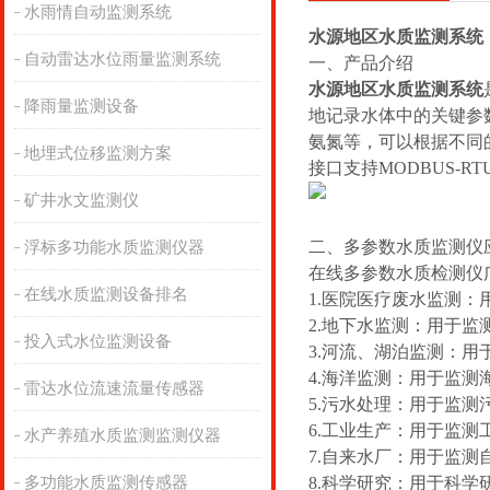
水雨情自动监测系统
水源地区水质监测系统
自动雷达水位雨量监测系统
一、产品介绍
水源地区水质监测系统
降雨量监测设备
地记录水体中的关键参
氨氮等，可以根据不同的
地埋式位移监测方案
接口支持MODBUS-
矿井水文监测仪
二、多参数水质监测仪
浮标多功能水质监测仪器
在线多参数水质检测仪
在线水质监测设备排名
1.医院医疗废水监测
2.地下水监测：用于
投入式水位监测设备
3.河流、湖泊监测：
4.海洋监测：用于监
雷达水位流速流量传感器
5.污水处理：用于监测
6.工业生产：用于监
水产养殖水质监测监测仪器
7.自来水厂：用于监
多功能水质监测传感器
8.科学研究：用于科