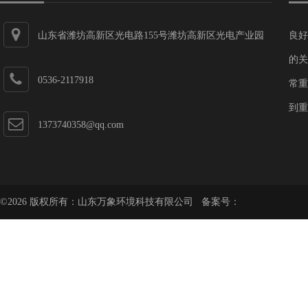
山东省潍坊高新区光电路155号潍坊高新区光电产业园
良好
第一加速器
的关
0536-2117918
常重
到重
1373740358@qq.com
©2026 版权所有：山东万象环境科技有限公司 备案号：