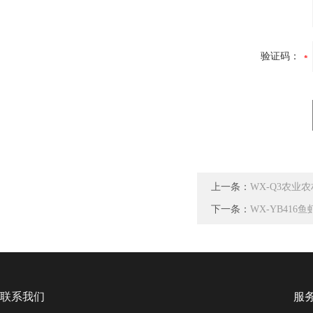
验证码：
上一条：
WX-Q3农业
下一条：
WX-YB416
联系我们
服