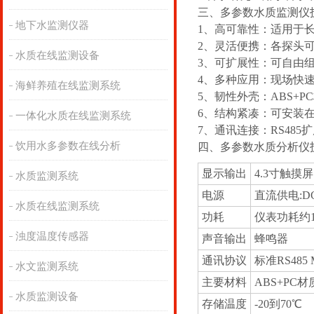
三、多参数水质监测仪
地下水监测仪器
1、高可靠性：适用于
2、灵活便携：各探头
水质在线监测设备
3、可扩展性：可自由
4、多种应用：现场快
海鲜养殖在线监测系统
5、韧性外壳：ABS+
6、结构紧凑：可安装
一体化水质在线监测系统
7、通讯连接：RS48
饮用水多参数在线分析
四、多参数水质分析仪
显示输出
4.3寸触摸
水质监测系统
电源
直流供电:DC
水质在线监测系统
功耗
仪表功耗约12
浊度温度传感器
声音输出
蜂鸣器
通讯协议
标准RS485
水文监测系统
主要材料
ABS+PC材
水质监测设备
存储温度
-20到70℃