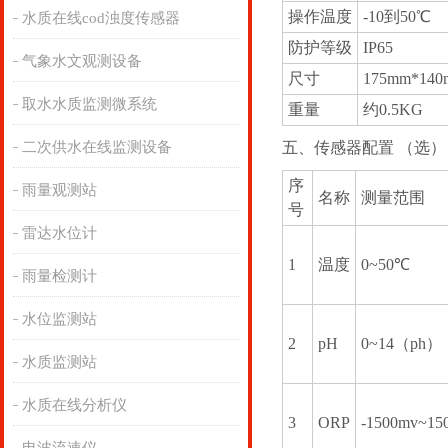
操作温度
-10到50℃
水质在线cod浊度传感器
防护等级
IP65
气象水文观测设备
尺寸
175mm*14
取水水质监测微系统
重量
约0.5KG
二次供水在线监测设备
五、传感器配置 （选）
序
雨量观测站
名称
测量范围
号
雷达水位计
1
温度
0~50℃
雨量检测计
水位监测站
2
pH
0~14（ph）
水质监测站
水质在线分析仪
3
ORP
-1500mv~15