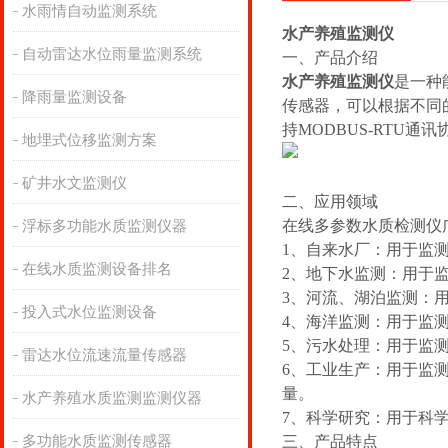
水雨情自动监测系统
水产养殖监测仪
自动雷达水位雨量监测系统
一、产品介绍
水产养殖监测仪
是一种
降雨量监测设备
传感器，可以根据不同
持MODBUS-RTU
地埋式位移监测方案
矿井水文监测仪
二、应用领域
在线多参数水质检测仪
浮标多功能水质监测仪器
1、自来水厂：用于监
在线水质监测设备排名
2、地下水监测：用于
3、河流、湖泊监测：
投入式水位监测设备
4、海洋监测：用于监
5、污水处理：用于监
雷达水位流速流量传感器
6、工业生产：用于监
量。
水产养殖水质监测监测仪器
7、科学研究：用于科
多功能水质监测传感器
三、产品特点