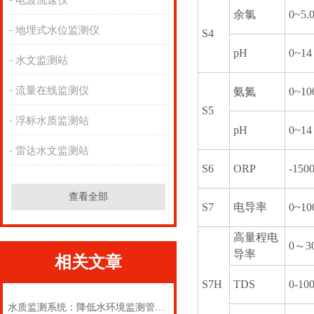
电波流速仪
余氯
0~5.
地埋式水位监测仪
S4
pH
0~1
水文监测站
流量在线监测仪
氨氮
0~10
S5
浮标水质监测站
pH
0~1
雷达水文监测站
S6
ORP
-150
查看全部
S7
电导率
0~10
高量程电
0～30
导率
相关文章
S7H
TDS
0-10
水质监测系统：降低水环境监测管理成本