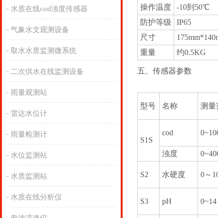
操作温度
-10到50℃
水质在线cod浊度传感器
防护等级
IP65
气象水文观测设备
尺寸
175mm*14
取水水质监测微系统
重量
约0.5KG
五、传感器参数
二次供水在线监测设备
雨量观测站
型号
名称
测量
雷达水位计
cod
0~10
雨量检测计
S1S
浊度
0~4
水位监测站
S2
水硬度
0～10
水质监测站
水质在线分析仪
S3
pH
0~1