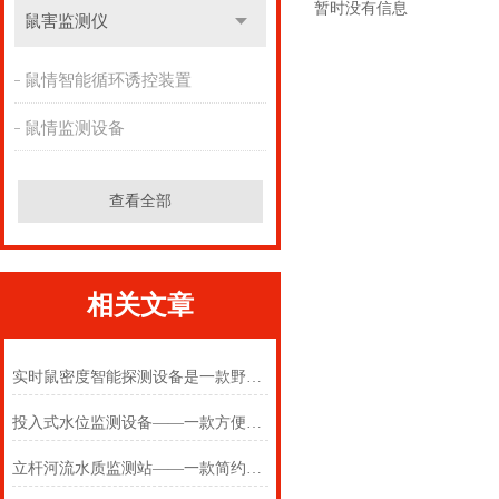
暂时没有信息
鼠害监测仪
鼠情智能循环诱控装置
鼠情监测设备
查看全部
相关文章
实时鼠密度智能探测设备是一款野外无需人值守的农区鼠害智能监测设备
投入式水位监测设备——一款方便的投入式水位监测站2025(万象推送)
立杆河流水质监测站——一款简约的自动水质监测站2025(万象推送)