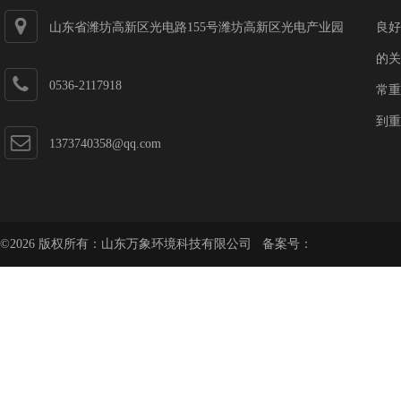
山东省潍坊高新区光电路155号潍坊高新区光电产业园
良好
第一加速器
的关
0536-2117918
常重
到重
1373740358@qq.com
©2026 版权所有：山东万象环境科技有限公司 备案号：