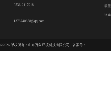
0536-2117918
常重
到重
1373740358@qq.com
©2026 版权所有：山东万象环境科技有限公司 备案号：