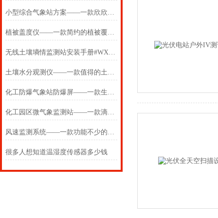
小型综合气象站方案——一款欣欣向荣的国内小型自动气象站方案
植被盖度仪——一款简约的植被覆盖度测量系统2024(万象推送)
无线土壤墒情监测站安装手册#WX-GSSQ10《万象厂家》
土壤水分观测仪——一款值得的土壤水分监测仪2025(万象推送)
化工防爆气象站防爆屏——一款生生不息的防爆自动气象站观测系统
化工园区微气象监测站——一款滴水成冰的防爆化工园区微气象监测站
风速监测系统——一款功能不少的风速监测仪2025(万象推送)
很多人想知道温湿度传感器多少钱