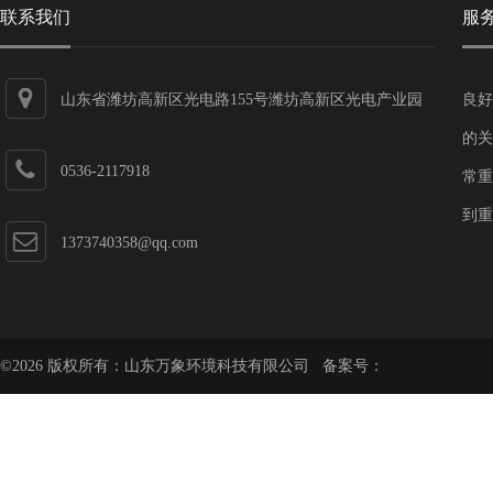
联系我们
服
山东省潍坊高新区光电路155号潍坊高新区光电产业园
良好
第一加速器
的关
0536-2117918
常重
到重
1373740358@qq.com
©2026 版权所有：山东万象环境科技有限公司 备案号：