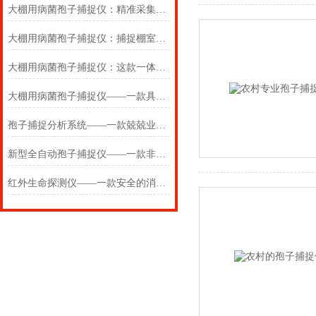
大棚用病菌孢子捕捉仪：精准采集有害微生物，有效降低大棚作物染病概率
大棚用病菌孢子捕捉仪：捕捉棚室空气致病孢子，高效筑牢大棚防疫屏障
大棚用病菌孢子捕捉仪：这款一体化智能设备，让作物病害防治变先知
大棚用病菌孢子捕捉仪——一款具有记录功能的孢子捕捉设备2024(万象推送)
孢子捕捉分析系统——一款兢兢业业的大棚用病菌孢子捕捉仪
新型全自动孢子捕捉仪——一款非常全面的大棚用病菌孢子捕捉仪
红外生命探测仪——一款安全的消防红外热像仪2025(万象推送)