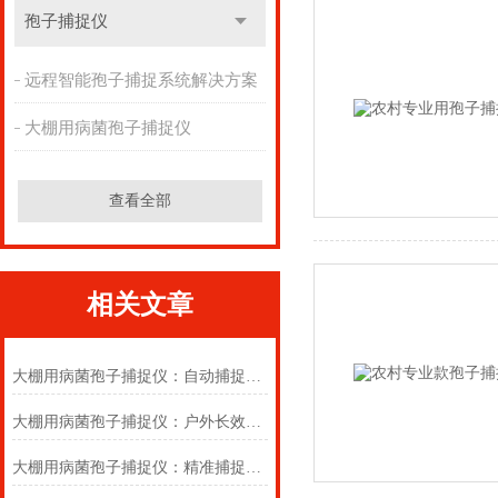
孢子捕捉仪
远程智能孢子捕捉系统解决方案
大棚用病菌孢子捕捉仪
查看全部
相关文章
大棚用病菌孢子捕捉仪：自动捕捉孢子样本，高效筛查大棚病菌侵染潜在风险
大棚用病菌孢子捕捉仪：户外长效稳定值守，筑牢大棚作物早期病害防线
大棚用病菌孢子捕捉仪：精准捕捉有害菌群，构筑温室大棚病害防控屏障