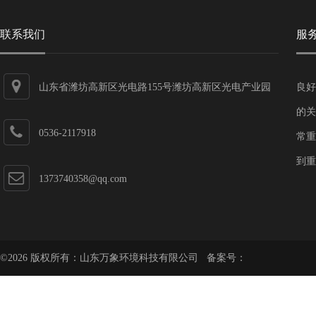
联系我们
服
山东省潍坊高新区光电路155号潍坊高新区光电产业园
良好
第一加速器
的关
0536-2117918
常重
到重
1373740358@qq.com
©2026 版权所有：山东万象环境科技有限公司 备案号：