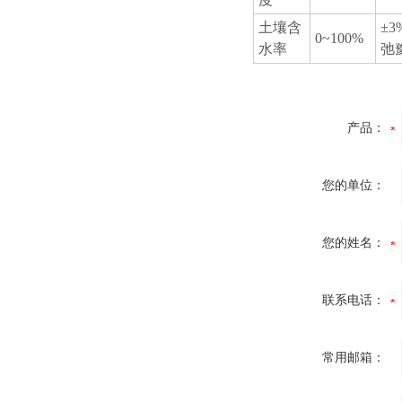
土壤含
±
0~100%
水率
弛
产品：
您的单位：
您的姓名：
联系电话：
常用邮箱：