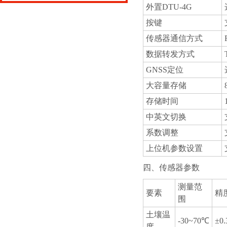
外置DTU-4G
按键
传感器通信方式
数据转发方式
GNSS定位
大容量存储
存储时间
中英文切换
系数调整
上位机参数设置
四、传感器参数
测量范
要素
精
围
土壤温
-30~70℃
±0
度