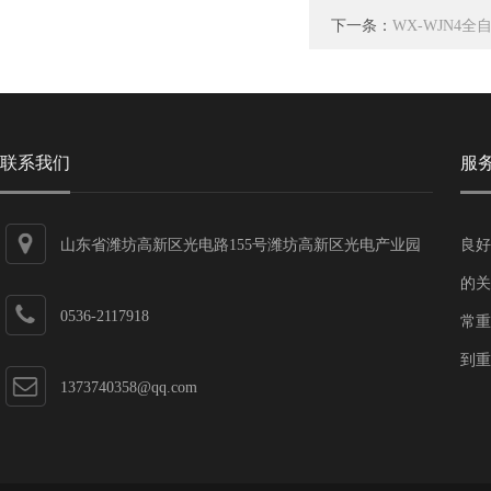
下一条：
WX-WJN4
联系我们
服
山东省潍坊高新区光电路155号潍坊高新区光电产业园
良好
第一加速器
的关
0536-2117918
常重
到重
1373740358@qq.com