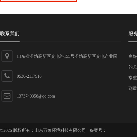
联系我们
服
山东省潍坊高新区光电路155号潍坊高新区光电产业园
良好
第一加速器
的关
0536-2117918
常重
到重
1373740358@qq.com
©2026 版权所有：山东万象环境科技有限公司 备案号：