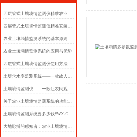
四层管式土壤墒情监测仪精准农业的“地下雷达”
四层管式土壤墒情监测仪精准安装，开启智慧农业新篇章
农业土壤墒情监测系统的基本原则
农业土壤墒情监测系统的应用与优势
四层管式土壤墒情监测仪使用方法
土壤含水率监测系统——一款故人具鸡黍的土壤水分温度监测系统2024万象环境
土壤墒情监测仪——一款让农民观察土地的土壤温湿度监测系统2024万象环境
关于农业土壤墒情监测系统的功能，我们整理了四点
土壤墒情监测系统要多少钱#WX-GSSQ10
大地脉搏的感知者：农业土壤墒情监测系统工作原理探析