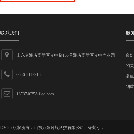
联系我们
服
山东省潍坊高新区光电路155号潍坊高新区光电产业园
良好
第一加速器
的关
0536-2117918
常重
到重
1373740358@qq.com
©2026 版权所有：山东万象环境科技有限公司 备案号：