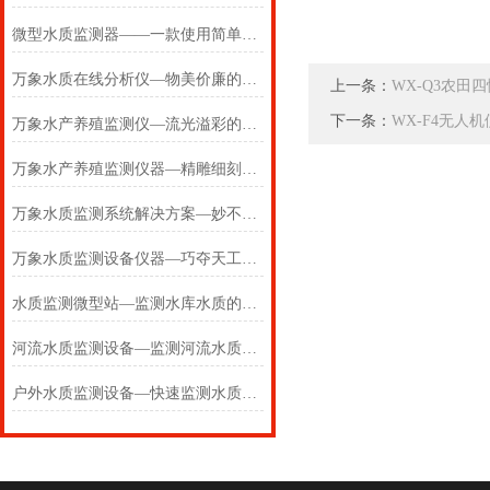
微型水质监测器——一款使用简单的水质监测站2024(万象推送)
万象水质在线分析仪—物美价廉的水质在线监测仪器#【2024+全+国+包邮】
上一条：
WX-Q3农田
下一条：
WX-F4无人
万象水产养殖监测仪—流光溢彩的多参数水质监测仪#【2024+全+国+包邮】
万象水产养殖监测仪器—精雕细刻的水产养殖监测站#【2024+全+国+包邮】
万象水质监测系统解决方案—妙不可言的水产养殖监测系统#【2024+全+国】
万象水质监测设备仪器—巧夺天工的供水管网水质监测系统#【2024+全+国】
水质监测微型站—监测水库水质的水库水质监测设备#(2024+全+国+包邮)
河流水质监测设备—监测河流水质的河流水质在线监测系统#(2024+全+国+包邮)
户外水质监测设备—快速监测水质的水质快速监测设备#(2024+全+国+包邮)