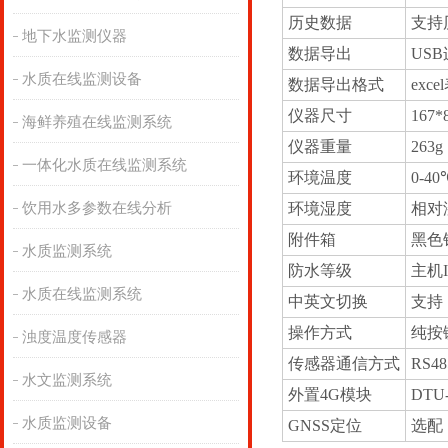
历史数据
支持
地下水监测仪器
数据导出
US
水质在线监测设备
数据导出格式
exc
仪器尺寸
167*
海鲜养殖在线监测系统
仪器重量
263g
一体化水质在线监测系统
环境温度
0-40
饮用水多参数在线分析
环境湿度
相对湿
附件箱
黑色
水质监测系统
防水等级
主机I
水质在线监测系统
中英文切换
支持
操作方式
纯按
浊度温度传感器
传感器通信方式
RS4
水文监测系统
外置4G模块
DTU
水质监测设备
GNSS定位
选配