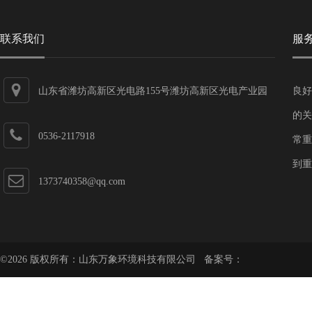
联系我们
服
山东省潍坊高新区光电路155号潍坊高新区光电产业园
良好
第一加速器
的关
0536-2117918
常重
到重
1373740358@qq.com
©2026 版权所有：山东万象环境科技有限公司 备案号：