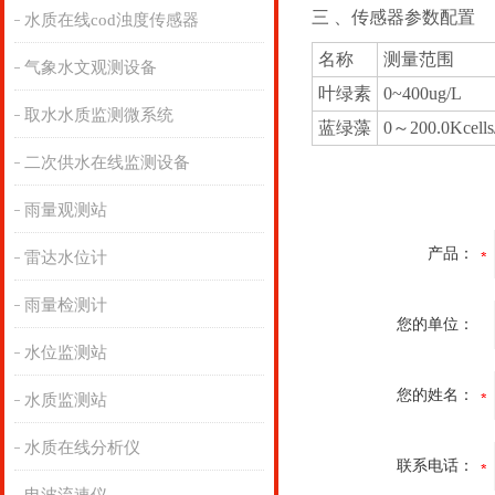
三 、传感器参数配置
水质在线cod浊度传感器
名称
测量范围
气象水文观测设备
叶绿素
0~400ug/L
取水水质监测微系统
蓝绿藻
0～200.0Kcell
二次供水在线监测设备
雨量观测站
产品：
雷达水位计
雨量检测计
您的单位：
水位监测站
您的姓名：
水质监测站
水质在线分析仪
联系电话：