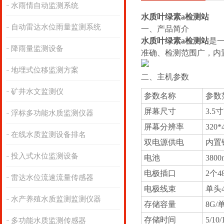
水雨情自动监测系统
水质叶绿素a检测站
自动雷达水位雨量监测系统
一、产品简介
水质叶绿素a检测站
是一
降雨量监测设备
准确、检测范围广，内
地埋式位移监测方案
二、主机参数
矿井水文监测仪
参数名称
参数
屏幕尺寸
3.
浮标多功能水质监测仪器
屏幕分辨率
320*
在线水质监测设备排名
双电源供电
内置锂
投入式水位监测设备
电池
38
电极插口
2个4
雷达水位流速流量传感器
电极线束
单头
水产养殖水质监测监测仪器
存储容量
8G/
存储时间
5/10
多功能水质监测传感器